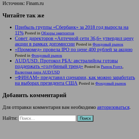
Источник: Finam.ru
Читайте так же
Прибыль группы «Сбербанк» за 2018 год выросла на
11%
Posted in
Обзоры эмитентов
Совет директоров «Аптечной сети 36,6» утвердил цену
акции в рамках допэмиссии
Posted in
Фондовый рынок
«Промомед» провела IPO по цене 400 рублей за акцию
Posted in
Фондовый рынок
AUD/USD. Протокол РБА: австралийцы готовы
поддержать «голубиный тренд»
Posted in
Рынок Forex
,
Валютная пара AUD/USD
«ФИНАМ» представил сценарии, как можно заработать
на выборах президента США
Posted in
Фондовый рынок
Добавить комментарий
Для отправки комментария вам необходимо
авторизоваться
.
Найти: