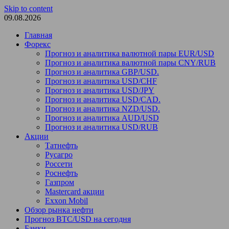
Skip to content
09.08.2026
Главная
Форекс
Прогноз и аналитика валютной пары EUR/USD
Прогноз и аналитика валютной пары CNY/RUB
Прогноз и аналитика GBP/USD.
Прогноз и аналитика USD/CHF
Прогноз и аналитика USD/JPY
Прогноз и аналитика USD/CAD.
Прогноз и аналитика NZD/USD.
Прогноз и аналитика AUD/USD
Прогноз и аналитика USD/RUB
Акции
Татнефть
Русагро
Россети
Роснефть
Газпром
Mastercard акции
Exxon Mobil
Обзор рынка нефти
Прогноз BTC/USD на сегодня
Банки