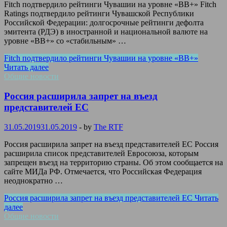
Fitch подтвердило рейтинги Чувашии на уровне «BB+» Fitch
Ratings подтвердило рейтинги Чувашской Республики
Российской Федерации: долгосрочные рейтинги дефолта
эмитента (РДЭ) в иностранной и национальной валюте на
уровне «BB+» со «стабильным» …
Fitch подтвердило рейтинги Чувашии на уровне «BB+»
Читать далее
Общие новости
Россия расширила запрет на въезд
представителей ЕС
31.05.2019
31.05.2019
-
by
The RTF
Россия расширила запрет на въезд представителей ЕС Россия
расширила список представителей Евросоюза, которым
запрещен въезд на территорию страны. Об этом сообщается на
сайте МИДа РФ. Отмечается, что Российская Федерация
неоднократно …
Россия расширила запрет на въезд представителей ЕС
Читать
далее
Общие новости