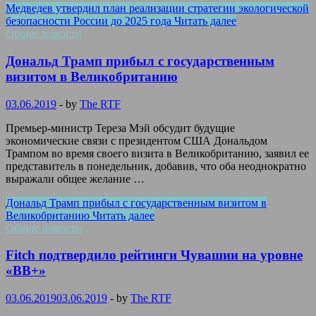
Медведев утвердил план реализации стратегии экологической
безопасности России до 2025 года
Читать далее
Общие новости
Дональд Трамп прибыл с государственным
визитом в Великобританию
03.06.2019
-
by
The RTF
Премьер-министр Тереза Мэй обсудит будущие
экономические связи с президентом США Дональдом
Трампом во время своего визита в Великобританию, заявил ее
представитель в понедельник, добавив, что оба неоднократно
выражали общее желание …
Дональд Трамп прибыл с государственным визитом в
Великобританию
Читать далее
Общие новости
Fitch подтвердило рейтинги Чувашии на уровне
«BB+»
03.06.2019
03.06.2019
-
by
The RTF