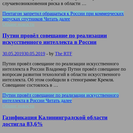
случаевозникновения риска в области …
Пентагон запретил обращаться к России при коммерческих
запусках спутников
Читать далее
Общие новости
Путин провёл совещание по реализации
искусственного интеллекта в России
30.05.2019
30.05.2019
-
by
The RTF
Путин провёл совещание по реализации искусственного
интеллекта в России Владимир Путин провёл совещание по
вопросам развития технологий в области искусственного
интеллекта. Об этом сообщили в стенограмме Кремля.
Совещание состоялось в …
Путин провёл совещание по реализации искусственного
интеллекта в России
Читать далее
Общие новости
Газификация Калининградской области
достигла 83,6%