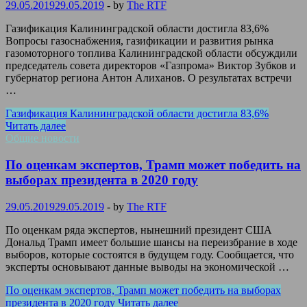
29.05.2019
29.05.2019
-
by
The RTF
Газификация Калининградской области достигла 83,6%
Вопросы газоснабжения, газификации и развития рынка
газомоторного топлива Калининградской области обсуждили
председатель совета директоров «Газпрома» Виктор Зубков и
губернатор региона Антон Алиханов. О результатах встречи
…
Газификация Калининградской области достигла 83,6%
Читать далее
Общие новости
По оценкам экспертов, Трамп может победить на
выборах президента в 2020 году
29.05.2019
29.05.2019
-
by
The RTF
По оценкам ряда экспертов, нынешний президент США
Дональд Трамп имеет большие шансы на переизбрание в ходе
выборов, которые состоятся в будущем году. Сообщается, что
эксперты основывают данные выводы на экономической …
По оценкам экспертов, Трамп может победить на выборах
президента в 2020 году
Читать далее