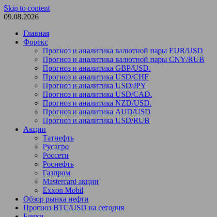
Skip to content
09.08.2026
Главная
Форекс
Прогноз и аналитика валютной пары EUR/USD
Прогноз и аналитика валютной пары CNY/RUB
Прогноз и аналитика GBP/USD.
Прогноз и аналитика USD/CHF
Прогноз и аналитика USD/JPY
Прогноз и аналитика USD/CAD.
Прогноз и аналитика NZD/USD.
Прогноз и аналитика AUD/USD
Прогноз и аналитика USD/RUB
Акции
Татнефть
Русагро
Россети
Роснефть
Газпром
Mastercard акции
Exxon Mobil
Обзор рынка нефти
Прогноз BTC/USD на сегодня
Банки