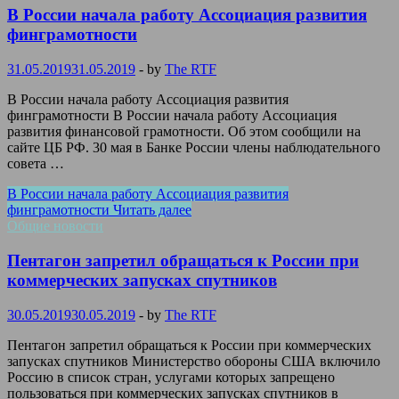
В России начала работу Ассоциация развития
финграмотности
31.05.2019
31.05.2019
-
by
The RTF
В России начала работу Ассоциация развития
финграмотности В России начала работу Ассоциация
развития финансовой грамотности. Об этом сообщили на
сайте ЦБ РФ. 30 мая в Банке России члены наблюдательного
совета …
В России начала работу Ассоциация развития
финграмотности
Читать далее
Общие новости
Пентагон запретил обращаться к России при
коммерческих запусках спутников
30.05.2019
30.05.2019
-
by
The RTF
Пентагон запретил обращаться к России при коммерческих
запусках спутников Министерство обороны США включило
Россию в список стран, услугами которых запрещено
пользоваться при коммерческих запусках спутников в