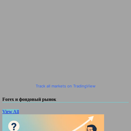
Track all markets on TradingView
Forex и фондовый рынок
View All