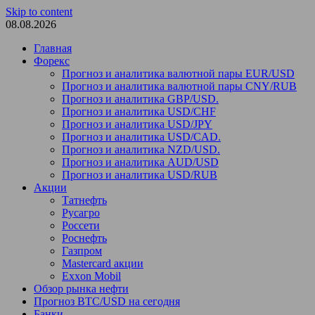
Skip to content
08.08.2026
Главная
Форекс
Прогноз и аналитика валютной пары EUR/USD
Прогноз и аналитика валютной пары CNY/RUB
Прогноз и аналитика GBP/USD.
Прогноз и аналитика USD/CHF
Прогноз и аналитика USD/JPY
Прогноз и аналитика USD/CAD.
Прогноз и аналитика NZD/USD.
Прогноз и аналитика AUD/USD
Прогноз и аналитика USD/RUB
Акции
Татнефть
Русагро
Россети
Роснефть
Газпром
Mastercard акции
Exxon Mobil
Обзор рынка нефти
Прогноз BTC/USD на сегодня
Банки