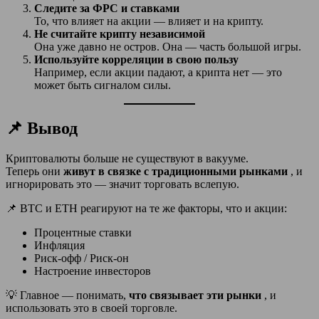
Следите за ФРС и ставками
То, что влияет на акции — влияет и на крипту.
Не считайте крипту независимой
Она уже давно не остров. Она — часть большой игры.
Используйте корреляции в свою пользу
Например, если акции падают, а крипта нет — это
может быть сигналом силы.
📌 Вывод
Криптовалюты больше не существуют в вакууме.
Теперь они
живут в связке с традиционными рынками
, и
игнорировать это — значит торговать вслепую.
📌 BTC и ETH реагируют на те же факторы, что и акции:
Процентные ставки
Инфляция
Риск-офф / Риск-он
Настроение инвесторов
💡 Главное — понимать,
что связывает эти рынки
, и
использовать это в своей торговле.