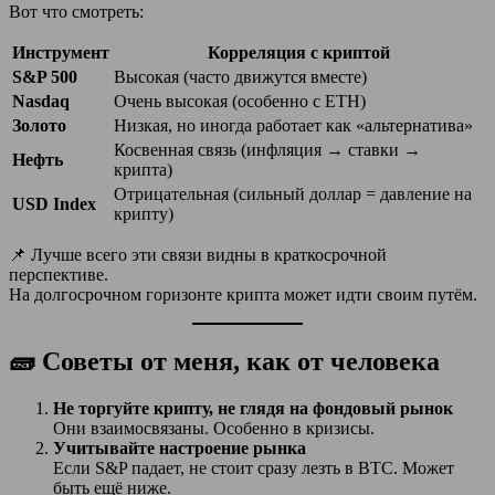
Вот что смотреть:
Инструмент
Корреляция с криптой
S&P 500
Высокая (часто движутся вместе)
Nasdaq
Очень высокая (особенно с ETH)
Золото
Низкая, но иногда работает как «альтернатива»
Косвенная связь (инфляция → ставки →
Нефть
крипта)
Отрицательная (сильный доллар = давление на
USD Index
крипту)
📌 Лучше всего эти связи видны в краткосрочной
перспективе.
На долгосрочном горизонте крипта может идти своим путём.
🧱 Советы от меня, как от человека
Не торгуйте крипту, не глядя на фондовый рынок
Они взаимосвязаны. Особенно в кризисы.
Учитывайте настроение рынка
Если S&P падает, не стоит сразу лезть в BTC. Может
быть ещё ниже.