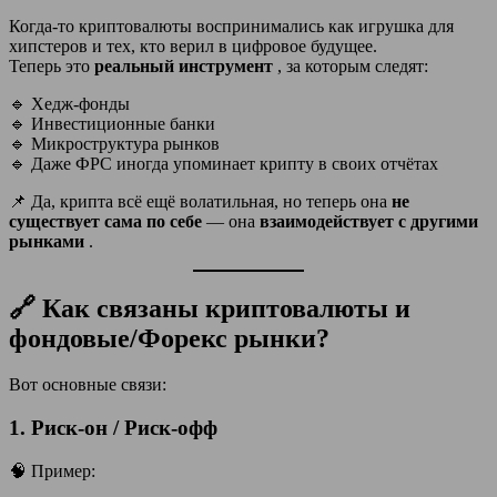
Когда-то криптовалюты воспринимались как игрушка для
хипстеров и тех, кто верил в цифровое будущее.
Теперь это
реальный инструмент
, за которым следят:
🔹 Хедж-фонды
🔹 Инвестиционные банки
🔹 Микроструктура рынков
🔹 Даже ФРС иногда упоминает крипту в своих отчётах
📌 Да, крипта всё ещё волатильная, но теперь она
не
существует сама по себе
— она
взаимодействует с другими
рынками
.
🔗 Как связаны криптовалюты и
фондовые/Форекс рынки?
Вот основные связи:
1.
Риск-он / Риск-офф
🧠 Пример: