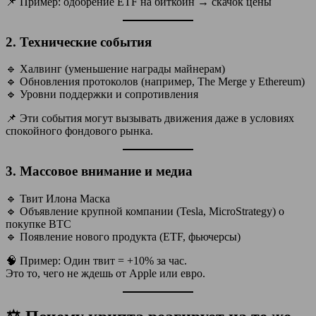
📌 Пример: одобрение ETF на биткойн → скачок цены
2.
Технические события
🔹 Халвинг (уменьшение награды майнерам)
🔹 Обновления протоколов (например, The Merge у Ethereum)
🔹 Уровни поддержки и сопротивления
📌 Эти события могут вызывать движения даже в условиях
спокойного фондового рынка.
3.
Массовое внимание и медиа
🔹 Твит Илона Маска
🔹 Объявление крупной компании (Tesla, MicroStrategy) о
покупке BTC
🔹 Появление нового продукта (ETF, фьючерсы)
🧠 Пример: Один твит = +10% за час.
Это то, чего не ждешь от Apple или евро.