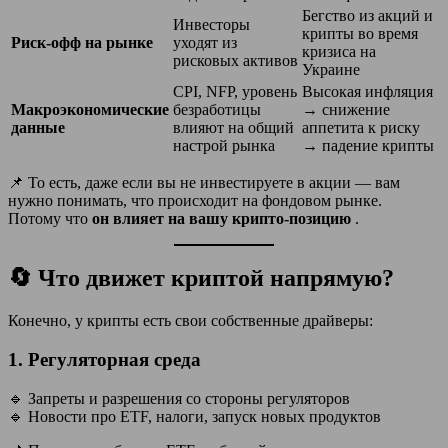
Бегство из акций и
Инвесторы
крипты во время
Риск-офф на рынке
уходят из
кризиса на
рисковых активов
Украине
CPI, NFP, уровень
Высокая инфляция
Макроэкономические
безработицы
→ снижение
данные
влияют на общий
аппетита к риску
настрой рынка
→ падение крипты
📌 То есть, даже если вы не инвестируете в акции — вам
нужно понимать, что происходит на фондовом рынке.
Потому что
он влияет на вашу крипто-позицию
.
🔄 Что движет криптой напрямую?
Конечно, у крипты есть свои собственные драйверы:
1.
Регуляторная среда
🔹 Запреты и разрешения со стороны регуляторов
🔹 Новости про ETF, налоги, запуск новых продуктов