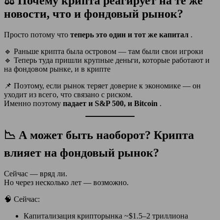
⚖️ Почему крипта реагирует на те же
новости, что и фондовый рынок?
Просто потому что
теперь это один и тот же капитал
.
🔹 Раньше крипта была островом — там были свои игроки
🔹 Теперь туда пришли крупные деньги, которые работают и
на фондовом рынке, и в крипте
📌 Поэтому, если рынок теряет доверие к экономике — он
уходит из всего, что связано с риском.
Именно поэтому
падает и S&P 500, и Bitcoin
.
📉 А может быть наоборот? Крипта
влияет на фондовый рынок?
Сейчас — вряд ли.
Но через несколько лет — возможно.
🧠 Сейчас:
Капитализация крипторынка ~$1.5–2 триллиона