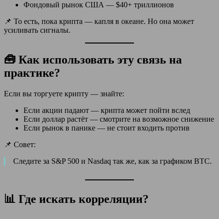
Фондовый рынок США — $40+ триллионов
📌 То есть, пока крипта — капля в океане. Но она может
усиливать сигналы.
🧰 Как использовать эту связь на
практике?
Если вы торгуете крипту — знайте:
Если акции падают — крипта может пойти вслед
Если доллар растёт — смотрите на возможное снижение
Если рынок в панике — не стоит входить против
📌 Совет:
Следите за S&P 500 и Nasdaq так же, как за графиком BTC.
📊 Где искать корреляции?