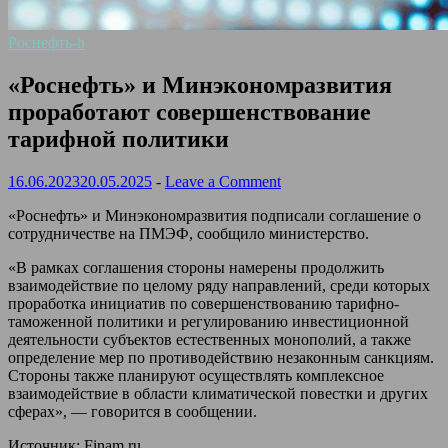
Роснефть-h
«Роснефть» и Минэкономразвития
проработают совершенствование
тарифной политики
16.06.2023
20.05.2025
-
Leave a Comment
«Роснефть» и Минэкономразвития подписали соглашение о
сотрудничестве на ПМЭФ, сообщило министерство.
«В рамках соглашения стороны намерены продолжить
взаимодействие по целому ряду направлений, среди которых
проработка инициатив по совершенствованию тарифно-
таможенной политики и регулированию инвестиционной
деятельности субъектов естественных монополий, а также
определение мер по противодействию незаконным санкциям.
Стороны также планируют осуществлять комплексное
взаимодействие в области климатической повестки и других
сферах», — говорится в сообщении.
Источник: Finam.ru