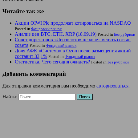
Читайте так же
Акции QIWI Plc продолжат котироваться на NASDAQ
Posted in
Фондовый рынок
Анализ цен BTC, ETH, XRP (18.09.19)
Posted in
Без рубрики
Совет директоров «Лензолото» не хочет менять состав
совета
Posted in
Фондовый рынок
Доля АФК «Система» в Ozon после размещения акций
составит 33,1%
Posted in
Фондовый рынок
Статистика. Чего сегодня ожидать?
Posted in
Без рубрики
Добавить комментарий
Для отправки комментария вам необходимо
авторизоваться
.
Найти: