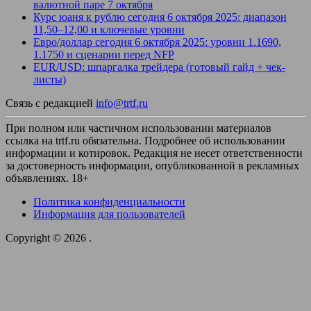
валютной паре 7 октября
Курс юаня к рублю сегодня 6 октября 2025: диапазон
11,50–12,00 и ключевые уровни
Евро/доллар сегодня 6 октября 2025: уровни 1.1690,
1.1750 и сценарии перед NFP
EUR/USD: шпаргалка трейдера (готовый гайд + чек-
листы)
Связь с редакцией
info@trtf.ru
При полном или частичном использовании материалов
ссылка на trtf.ru обязательна. Подробнее об использовании
информации и котировок. Редакция не несет ответственности
за достоверность информации, опубликованной в рекламных
объявлениях. 18+
Политика конфиденциальности
Информация для пользователей
Copyright © 2026
.