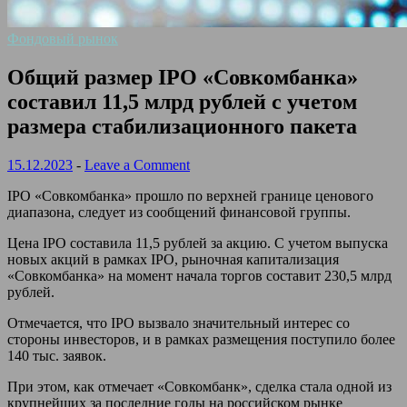
Фондовый рынок
Общий размер IPO «Совкомбанка»
составил 11,5 млрд рублей с учетом
размера стабилизационного пакета
15.12.2023
-
Leave a Comment
IPO «Совкомбанка» прошло по верхней границе ценового
диапазона, следует из сообщений финансовой группы.
Цена IPO составила 11,5 рублей за акцию. С учетом выпуска
новых акций в рамках IPO, рыночная капитализация
«Совкомбанка» на момент начала торгов составит 230,5 млрд
рублей.
Отмечается, что IPO вызвало значительный интерес со
стороны инвесторов, и в рамках размещения поступило более
140 тыс. заявок.
При этом, как отмечает «Совкомбанк», сделка стала одной из
крупнейших за последние годы на российском рынке