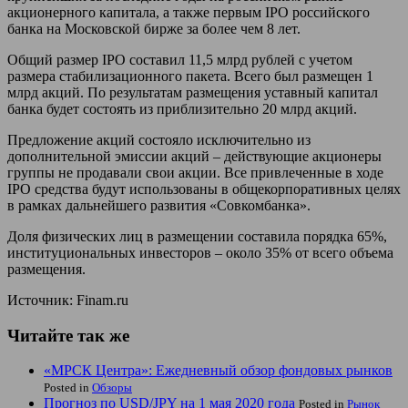
акционерного капитала, а также первым IPO российского
банка на Московской бирже за более чем 8 лет.
Общий размер IPO составил 11,5 млрд рублей с учетом
размера стабилизационного пакета. Всего был размещен 1
млрд акций. По результатам размещения уставный капитал
банка будет состоять из приблизительно 20 млрд акций.
Предложение акций состояло исключительно из
дополнительной эмиссии акций – действующие акционеры
группы не продавали свои акции. Все привлеченные в ходе
IPO средства будут использованы в общекорпоративных целях
в рамках дальнейшего развития «Совкомбанка».
Доля физических лиц в размещении составила порядка 65%,
институциональных инвесторов – около 35% от всего объема
размещения.
Источник: Finam.ru
Читайте так же
«МРСК Центра»: Ежедневный обзор фондовых рынков
Posted in
Обзоры
Прогноз по USD/JPY на 1 мая 2020 года
Posted in
Рынок