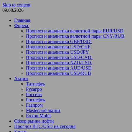
Skip to content
09.08.2026
Главная
Форекс
Прогноз и аналитика валютной пары EUR/USD
Прогноз и аналитика валютной пары CNY/RUB
Прогноз и аналитика GBP/USD.
Прогноз и аналитика USD/CHF
Прогноз и аналитика USD/JPY
Прогноз и аналитика USD/CAD.
Прогноз и аналитика NZD/USD.
Прогноз и аналитика AUD/USD
Прогноз и аналитика USD/RUB
Акции
Татнефть
Русагро
Россети
Роснефть
Газпром
Mastercard акции
Exxon Mobil
Обзор рынка нефти
Прогноз BTC/USD на сегодня
Банки