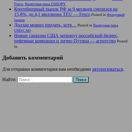
Forex
,
Валютная пара USD/JPY
Контейнерный рынок РФ за 9 месяцев снизился на
15,8%, до 4,1 миллиона TEU — Fesco
Posted in
Фондовый
рынок
Доллар можно продать, хотя…
Posted in
Валютная пара
USD/CAD
Новые санкции США затронут российский бизнес,
нефтяные компании и лично Путина — агентство
Posted
in
Добавить комментарий
Для отправки комментария вам необходимо
авторизоваться
.
Найти: