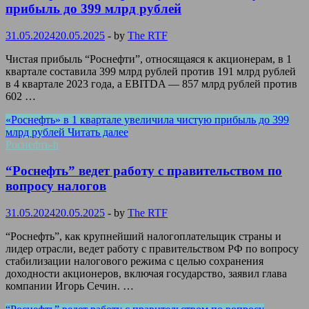
прибыль до 399 млрд рублей
31.05.2024
20.05.2025
-
by
The RTF
Чистая прибыль “Роснефти”, относящаяся к акционерам, в 1
квартале составила 399 млрд рублей против 191 млрд рублей
в 4 квартале 2023 года, а EBITDA — 857 млрд рублей против
602 …
«Роснефть» в 1 квартале увеличила чистую прибыль до 399
млрд рублей
Читать далее
Роснефть-h
“Роснефть” ведет работу с правительством по
вопросу налогов
31.05.2024
20.05.2025
-
by
The RTF
“Роснефть”, как крупнейший налогоплательщик страны и
лидер отрасли, ведет работу с правительством РФ по вопросу
стабилизации налогового режима с целью сохранения
доходности акционеров, включая государство, заявил глава
компании Игорь Сечин. …