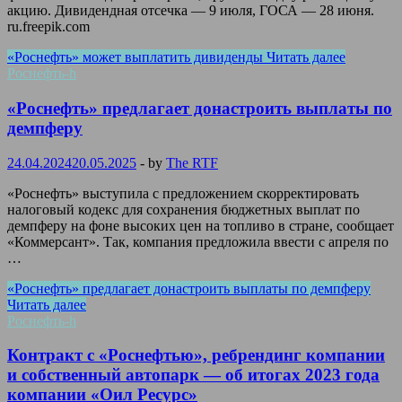
акцию. Дивидендная отсечка — 9 июля, ГОСА — 28 июня.
ru.freepik.com
«Роснефть» может выплатить дивиденды
Читать далее
Роснефть-h
«Роснефть» предлагает донастроить выплаты по
демпферу
24.04.2024
20.05.2025
-
by
The RTF
«Роснефть» выступила с предложением скорректировать
налоговый кодекс для сохранения бюджетных выплат по
демпферу на фоне высоких цен на топливо в стране, сообщает
«Коммерсант». Так, компания предложила ввести с апреля по
…
«Роснефть» предлагает донастроить выплаты по демпферу
Читать далее
Роснефть-h
Контракт с «Роснефтью», ребрендинг компании
и собственный автопарк — об итогах 2023 года
компании «Оил Ресурс»