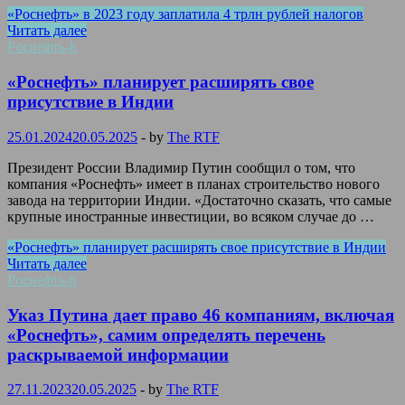
«Роснефть» в 2023 году заплатила 4 трлн рублей налогов
Читать далее
Роснефть-h
«Роснефть» планирует расширять свое
присутствие в Индии
25.01.2024
20.05.2025
-
by
The RTF
Президент России Владимир Путин сообщил о том, что
компания «Роснефть» имеет в планах строительство нового
завода на территории Индии. «Достаточно сказать, что самые
крупные иностранные инвестиции, во всяком случае до …
«Роснефть» планирует расширять свое присутствие в Индии
Читать далее
Роснефть-h
Указ Путина дает право 46 компаниям, включая
«Роснефть», самим определять перечень
раскрываемой информации
27.11.2023
20.05.2025
-
by
The RTF