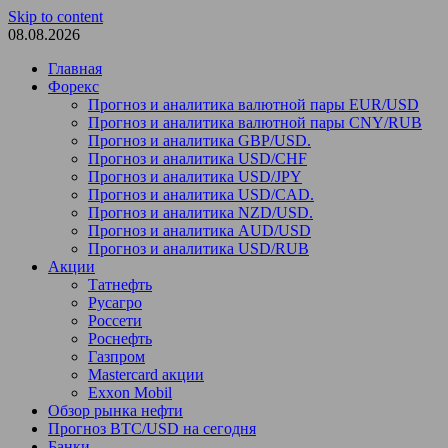
Skip to content
08.08.2026
Главная
Форекс
Прогноз и аналитика валютной пары EUR/USD
Прогноз и аналитика валютной пары CNY/RUB
Прогноз и аналитика GBP/USD.
Прогноз и аналитика USD/CHF
Прогноз и аналитика USD/JPY
Прогноз и аналитика USD/CAD.
Прогноз и аналитика NZD/USD.
Прогноз и аналитика AUD/USD
Прогноз и аналитика USD/RUB
Акции
Татнефть
Русагро
Россети
Роснефть
Газпром
Mastercard акции
Exxon Mobil
Обзор рынка нефти
Прогноз BTC/USD на сегодня
Банки