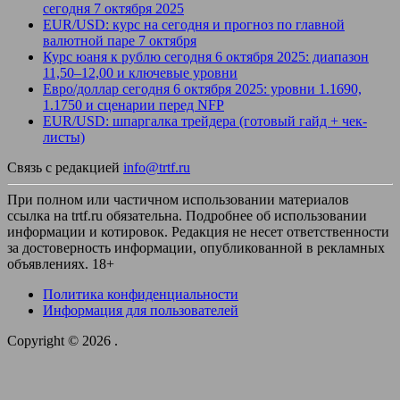
сегодня 7 октября 2025
EUR/USD: курс на сегодня и прогноз по главной
валютной паре 7 октября
Курс юаня к рублю сегодня 6 октября 2025: диапазон
11,50–12,00 и ключевые уровни
Евро/доллар сегодня 6 октября 2025: уровни 1.1690,
1.1750 и сценарии перед NFP
EUR/USD: шпаргалка трейдера (готовый гайд + чек-
листы)
Связь с редакцией
info@trtf.ru
При полном или частичном использовании материалов
ссылка на trtf.ru обязательна. Подробнее об использовании
информации и котировок. Редакция не несет ответственности
за достоверность информации, опубликованной в рекламных
объявлениях. 18+
Политика конфиденциальности
Информация для пользователей
Copyright © 2026
.