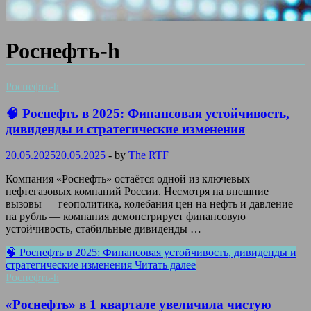
Роснефть-h
Роснефть-h
🧠 Роснефть в 2025: Финансовая устойчивость,
дивиденды и стратегические изменения
20.05.2025
20.05.2025
-
by
The RTF
Компания «Роснефть» остаётся одной из ключевых
нефтегазовых компаний России. Несмотря на внешние
вызовы — геополитика, колебания цен на нефть и давление
на рубль — компания демонстрирует финансовую
устойчивость, стабильные дивиденды …
🧠 Роснефть в 2025: Финансовая устойчивость, дивиденды и
стратегические изменения
Читать далее
Роснефть-h
«Роснефть» в 1 квартале увеличила чистую