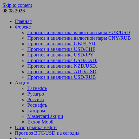
Skip to content
08.08.2026
Главная
Форекс
Прогноз и аналитика валютной пары EUR/USD
Прогноз и аналитика валютной пары CNY/RUB
Прогноз и аналитика GBP/USD.
Прогноз и аналитика USD/CHF
Прогноз и аналитика USD/JPY
Прогноз и аналитика USD/CAD.
Прогноз и аналитика NZD/USD.
Прогноз и аналитика AUD/USD
Прогноз и аналитика USD/RUB
Акции
Татнефть
Русагро
Россети
Роснефть
Газпром
Mastercard акции
Exxon Mobil
Обзор рынка нефти
Прогноз BTC/USD на сегодня
Банки