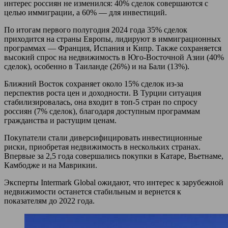
интерес россиян не изменился: 40% сделок совершаются с
целью иммиграции, а 60% — для инвестиций.
По итогам первого полугодия 2024 года 35% сделок
приходится на страны Европы, лидируют в иммиграционных
программах — Франция, Испания и Кипр. Также сохраняется
высокий спрос на недвижимость в Юго-Восточной Азии (40%
сделок), особенно в Таиланде (26%) и на Бали (13%).
Ближний Восток сохраняет около 15% сделок из-за
перспектив роста цен и доходности. В Турции ситуация
стабилизировалась, она входит в топ-5 стран по спросу
россиян (7% сделок), благодаря доступным программам
гражданства и растущим ценам.
Покупатели стали диверсифицировать инвестиционные
риски, приобретая недвижимость в нескольких странах.
Впервые за 2,5 года совершались покупки в Катаре, Вьетнаме,
Камбодже и на Маврикии.
Эксперты Intermark Global ожидают, что интерес к зарубежной
недвижимости останется стабильным и вернется к
показателям до 2022 года.