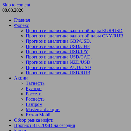
Skip to content
08.08.2026
Главная
Форекс
Прогноз и аналитика валютной пары EUR/USD
Прогноз и аналитика валютной пары CNY/RUB
Прогноз и аналитика GBP/USD.
Прогноз и аналитика USD/CHF
Прогноз и аналитика USD/JPY
Прогноз и аналитика USD/CAD.
Прогноз и аналитика NZD/USD.
Прогноз и аналитика AUD/USD
Прогноз и аналитика USD/RUB
Акции
Татнефть
Русагро
Россети
Роснефть
Газпром
Mastercard акции
Exxon Mobil
Обзор рынка нефти
Прогноз BTC/USD на сегодня
Банки