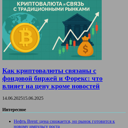
Как криптовалюты связаны с
фондовой биржей и Форекс: что
влияет на цену кроме новостей
14.06.2025
15.06.2025
Интересное
Нефть Brent: цена снижается, но рынок готовится к
новому импульсу роста