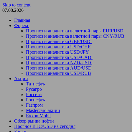
Skip to content
07.08.2026
Главная
Форекс
Прогноз и аналитика валютной пары EUR/USD
Прогноз и аналитика валютной пары CNY/RUB
Прогноз и аналитика GBP/USD.
Прогноз и аналитика USD/CHF
Прогноз и аналитика USD/JPY
Прогноз и аналитика USD/CAD.
Прогноз и аналитика NZD/USD.
Прогноз и аналитика AUD/USD
Прогноз и аналитика USD/RUB
Акции
Татнефть
Русагро
Россети
Роснефть
Газпром
Mastercard акции
Exxon Mobil
Обзор рынка нефти
Прогноз BTC/USD на сегодня
Банки