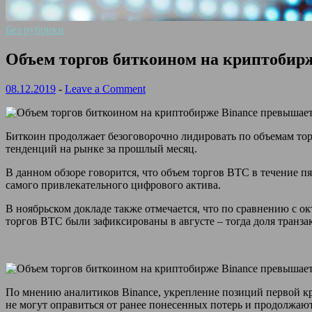
Без рубрики
Объем торгов биткоином на криптобир
08.12.2019
-
Leave a Comment
Биткоин продолжает безоговорочно лидировать по объемам то
тенденций на рынке за прошлый месяц.
В данном обзоре говорится, что объем торгов BTC в течение п
самого привлекательного цифрового актива.
В ноябрьском докладе также отмечается, что по сравнению с 
торгов BTC были зафиксированы в августе – тогда доля транза
По мнению аналитиков Binance, укрепление позиций первой к
не могут оправиться от ранее понесенных потерь и продолжают