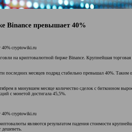
же Binance превышает 40%
рговли на криптовалютной бирже Binance. Крупнейшая торговая
яти
последних месяцев подряд стабильно превышал 40%. Таким о
октябрем в минувшем месяце количество сделок с биткоином выро
кций с монетой достигала 45,5%.
риптовалюты являются результатом падения стоимости крупнейш
 дешеветь.