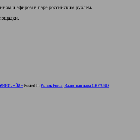
оином и эфиром в паре российским рублем.
площадки.
ении. «За»
Posted in
Рынок Forex
,
Валютная пара GBP/USD