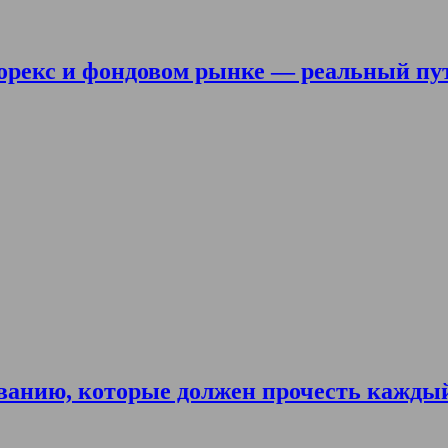
орекс и фондовом рынке — реальный пу
ванию, которые должен прочесть кажды