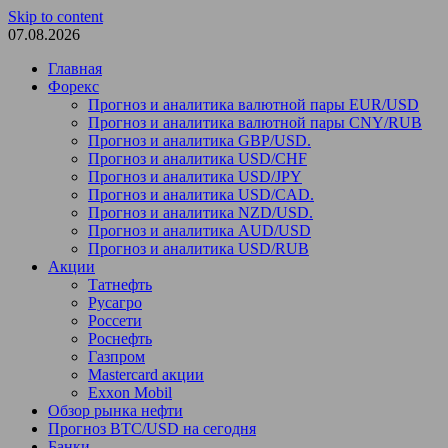
Skip to content
07.08.2026
Главная
Форекс
Прогноз и аналитика валютной пары EUR/USD
Прогноз и аналитика валютной пары CNY/RUB
Прогноз и аналитика GBP/USD.
Прогноз и аналитика USD/CHF
Прогноз и аналитика USD/JPY
Прогноз и аналитика USD/CAD.
Прогноз и аналитика NZD/USD.
Прогноз и аналитика AUD/USD
Прогноз и аналитика USD/RUB
Акции
Татнефть
Русагро
Россети
Роснефть
Газпром
Mastercard акции
Exxon Mobil
Обзор рынка нефти
Прогноз BTC/USD на сегодня
Банки