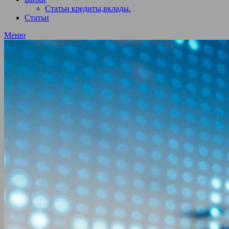
Статьи кредиты,вклады.
Статьи
Меню