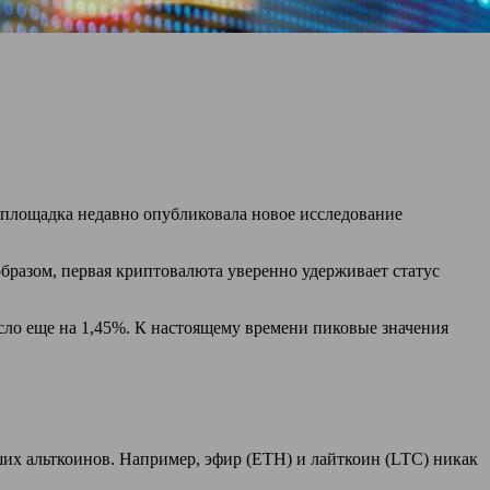
 площадка недавно опубликовала новое исследование
бразом, первая криптовалюта уверенно удерживает статус
сло еще на 1,45%. К настоящему времени пиковые значения
их альткоинов. Например, эфир (ETH) и лайткоин (LTC) никак