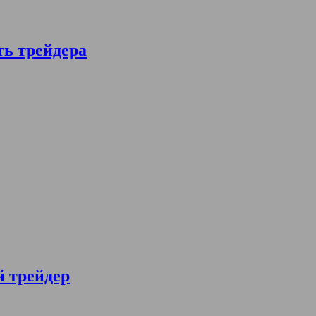
ть трейдера
й трейдер