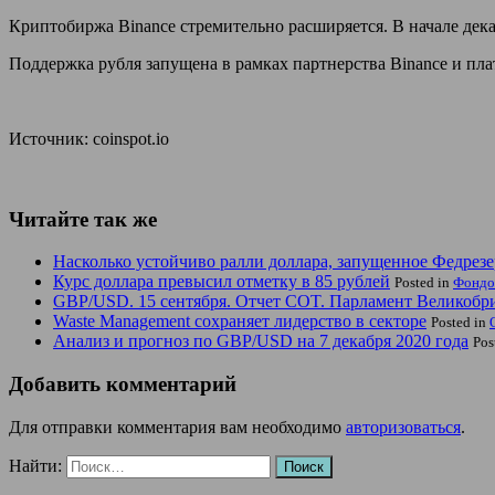
Криптобиржа Binance стремительно расширяется. В начале дека
Поддержка рубля запущена в рамках партнерства Binance и пл
Источник: coinspot.io
Читайте так же
Насколько устойчиво ралли доллара, запущенное Федрез
Курс доллара превысил отметку в 85 рублей
Posted in
Фондо
GBP/USD. 15 сентября. Отчет COT. Парламент Великобри
Waste Management сохраняет лидерство в секторе
Posted in
Анализ и прогноз по GBP/USD на 7 декабря 2020 года
Pos
Добавить комментарий
Для отправки комментария вам необходимо
авторизоваться
.
Найти: