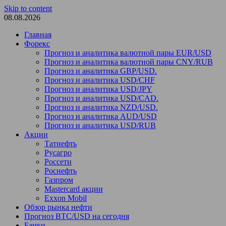
Skip to content
08.08.2026
Главная
Форекс
Прогноз и аналитика валютной пары EUR/USD
Прогноз и аналитика валютной пары CNY/RUB
Прогноз и аналитика GBP/USD.
Прогноз и аналитика USD/CHF
Прогноз и аналитика USD/JPY
Прогноз и аналитика USD/CAD.
Прогноз и аналитика NZD/USD.
Прогноз и аналитика AUD/USD
Прогноз и аналитика USD/RUB
Акции
Татнефть
Русагро
Россети
Роснефть
Газпром
Mastercard акции
Exxon Mobil
Обзор рынка нефти
Прогноз BTC/USD на сегодня
Банки