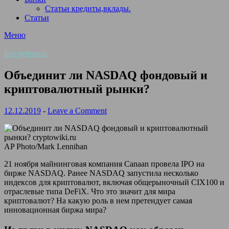
Статьи кредиты,вклады.
Статьи
Меню
Без рубрики
Объединит ли NASDAQ фондовый и
криптовалютный рынки?
12.12.2019
-
Leave a Comment
AP Photo/Mark Lennihan
21 ноября майнинговая компания Canaan провела IPO на
бирже NASDAQ. Ранее NASDAQ запустила несколько
индексов для криптовалют, включая общерыночный CIX100 и
отраслевые типа DeFiX. Что это значит для мира
криптовалют? На какую роль в нем претендует самая
инновационная биржа
мира?