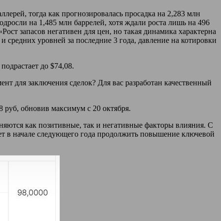
ллерей, тогда как прогнозировалась просадка на 2,283 млн
одросли на 1,485 млн баррелей, хотя ждали роста лишь на 496
«Рост запасов негативен для цен, но такая динамика характерна
 и средних уровней за последние 3 года, давление на котировки
подрастает до $74,08.
нт для заключения сделок? Для вас разработан качественный
28 руб, обновив максимум с 20 октября.
няются как позитивные, так и негативные факторы влияния. С
ет в начале следующего года продолжить повышение ключевой