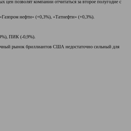
х цен позволят компании отчитаться за второе полугодие с
 «Газпром нефти» (+0,3%), «Татнефти» (+0,3%).
9%), ПИК (-0,9%).
онечный рынок бриллиантов США недостаточно сильный для