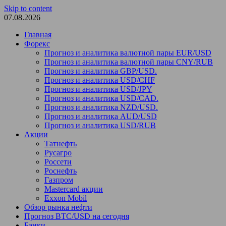
Skip to content
07.08.2026
Главная
Форекс
Прогноз и аналитика валютной пары EUR/USD
Прогноз и аналитика валютной пары CNY/RUB
Прогноз и аналитика GBP/USD.
Прогноз и аналитика USD/CHF
Прогноз и аналитика USD/JPY
Прогноз и аналитика USD/CAD.
Прогноз и аналитика NZD/USD.
Прогноз и аналитика AUD/USD
Прогноз и аналитика USD/RUB
Акции
Татнефть
Русагро
Россети
Роснефть
Газпром
Mastercard акции
Exxon Mobil
Обзор рынка нефти
Прогноз BTC/USD на сегодня
Банки