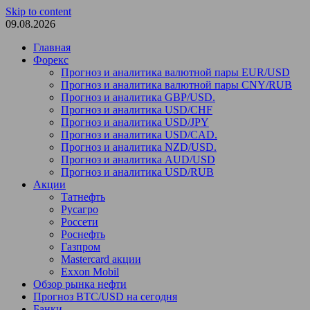
Skip to content
09.08.2026
Главная
Форекс
Прогноз и аналитика валютной пары EUR/USD
Прогноз и аналитика валютной пары CNY/RUB
Прогноз и аналитика GBP/USD.
Прогноз и аналитика USD/CHF
Прогноз и аналитика USD/JPY
Прогноз и аналитика USD/CAD.
Прогноз и аналитика NZD/USD.
Прогноз и аналитика AUD/USD
Прогноз и аналитика USD/RUB
Акции
Татнефть
Русагро
Россети
Роснефть
Газпром
Mastercard акции
Exxon Mobil
Обзор рынка нефти
Прогноз BTC/USD на сегодня
Банки