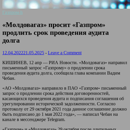
Газпром-h
«Молдовагаз» просит «Газпром»
продлить срок проведения аудита
долга
12.04.2022
21.05.2025
-
Leave a Comment
КИШИНЕВ, 12 апр — РИА Новости. «Молдовагаз» направил
письменный запрос «Газпрому» о продлении срока
проведения аудита долга, сообщила глава компании Вадим
Чебан.
«АО «Молдовагаз» направило в ПАО «Газпром» письменный
запрос о продлении срока действия договоренностей,
касающихся проведения аудита и подписания соглашения об
урегулировании исторической задолженности. Согласно
протоколу от 29 октября 2021 года данное соглашение должно
быть подписано до 1 мая 2022 года», — написал Чебан на
канале в мессенджере Telegram.
«Газпром» и «Молдовагаз» 29 октября после длительных