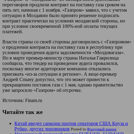
переговоров продлили контракт на поставку газа сроком на
пять лет, начиная с 1 ноября. «Газпром» заявил, что с учетом
ситуации в Молдавии было принято решение подписать
контракт практически на условиях молдавской стороны, но
при условии своевременной 100%-ной оплаты текущих
платежей.
Власти страны со своей стороны договорились с «Газпромом»
о продлении контракта на поставку газа в республику при
условии проведения аудита задолженности «Молдовагаза».
Но в марте премьер-министр страны Наталья Гаврилица
сообщила, что тендер на проведение аудита провалился,
поскольку многие аудиторские компании отказались
приезжать «из-за ситуации в регионе». А вице-премьер
Андрей Спыну допустил, что это может привести к
прекращению поставок газа с 1 мая, однако правительство
уже запросило «Газпром» об отсрочке.
Источник: Finam.ru
Читайте так же
Китай введет санкции против сенаторов США Круза и
Рубио, других чиновников
Posted in
Фондовый рынок