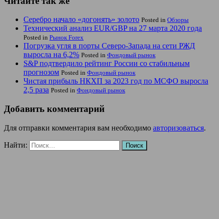
Читайте так же
Серебро начало «догонять» золото
Posted in
Обзоры
Технический анализ EUR/GBP на 27 марта 2020 года
Posted in
Рынок Forex
Погрузка угля в порты Северо-Запада на сети РЖД
выросла на 6,2%
Posted in
Фондовый рынок
S&P подтвердило рейтинг России со стабильным
прогнозом
Posted in
Фондовый рынок
Чистая прибыль НКХП за 2023 год по МСФО выросла
2,5 раза
Posted in
Фондовый рынок
Добавить комментарий
Для отправки комментария вам необходимо
авторизоваться
.
Найти: