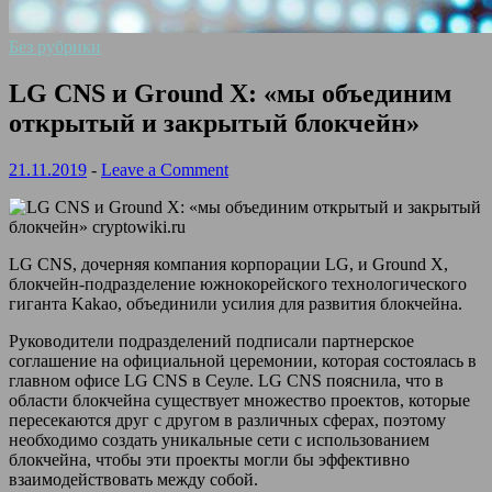
Без рубрики
LG CNS и Ground X: «мы объединим
открытый и закрытый блокчейн»
21.11.2019
-
Leave a Comment
LG CNS, дочерняя компания корпорации LG, и Ground X,
блокчейн-подразделение южнокорейского технологического
гиганта Kakao, объединили усилия для развития блокчейна.
Руководители подразделений подписали партнерское
соглашение на официальной церемонии, которая состоялась в
главном офисе LG CNS в Сеуле. LG СNS пояснила, что в
области блокчейна существует множество проектов, которые
пересекаются друг с другом в различных сферах, поэтому
необходимо создать уникальные сети с использованием
блокчейна, чтобы эти проекты могли бы эффективно
взаимодействовать между собой.