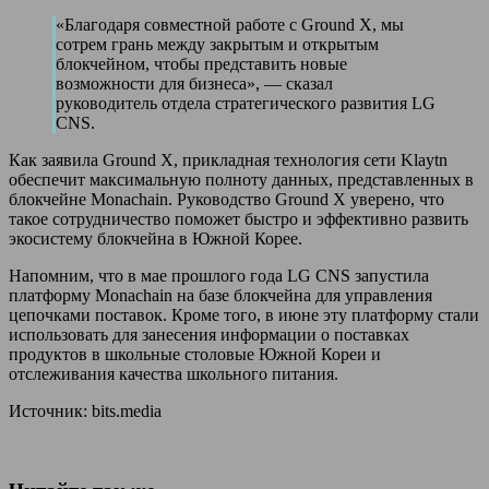
«Благодаря совместной работе с Ground X, мы
сотрем грань между закрытым и открытым
блокчейном, чтобы представить новые
возможности для бизнеса», — сказал
руководитель отдела стратегического развития LG
CNS.
Как заявила Ground X, прикладная технология сети Klaytn
обеспечит максимальную полноту данных, представленных в
блокчейне Monachain. Руководство Ground X уверено, что
такое сотрудничество поможет быстро и эффективно развить
экосистему блокчейна в Южной Корее.
Напомним, что в мае прошлого года LG CNS запустила
платформу Monachain на базе блокчейна для управления
цепочками поставок. Кроме того, в июне эту платформу стали
использовать для занесения информации о поставках
продуктов в школьные столовые Южной Кореи и
отслеживания качества школьного питания.
Источник: bits.media