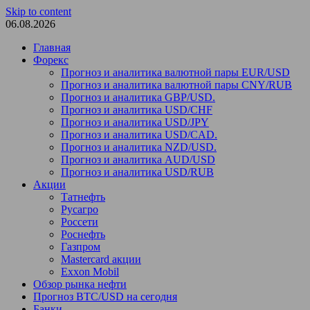
Skip to content
06.08.2026
Главная
Форекс
Прогноз и аналитика валютной пары EUR/USD
Прогноз и аналитика валютной пары CNY/RUB
Прогноз и аналитика GBP/USD.
Прогноз и аналитика USD/CHF
Прогноз и аналитика USD/JPY
Прогноз и аналитика USD/CAD.
Прогноз и аналитика NZD/USD.
Прогноз и аналитика AUD/USD
Прогноз и аналитика USD/RUB
Акции
Татнефть
Русагро
Россети
Роснефть
Газпром
Mastercard акции
Exxon Mobil
Обзор рынка нефти
Прогноз BTC/USD на сегодня
Банки