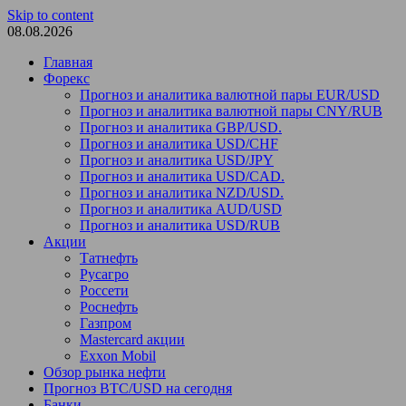
Skip to content
08.08.2026
Главная
Форекс
Прогноз и аналитика валютной пары EUR/USD
Прогноз и аналитика валютной пары CNY/RUB
Прогноз и аналитика GBP/USD.
Прогноз и аналитика USD/CHF
Прогноз и аналитика USD/JPY
Прогноз и аналитика USD/CAD.
Прогноз и аналитика NZD/USD.
Прогноз и аналитика AUD/USD
Прогноз и аналитика USD/RUB
Акции
Татнефть
Русагро
Россети
Роснефть
Газпром
Mastercard акции
Exxon Mobil
Обзор рынка нефти
Прогноз BTC/USD на сегодня
Банки