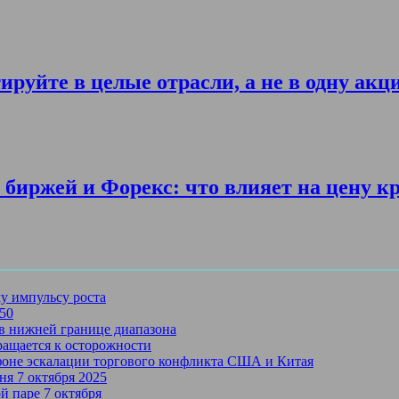
ируйте в целые отрасли, а не в одну акц
биржей и Форекс: что влияет на цену к
му импульсу роста
750
в нижней границе диапазона
ращается к осторожности
 фоне эскалации торгового конфликта США и Китая
ня 7 октября 2025
й паре 7 октября