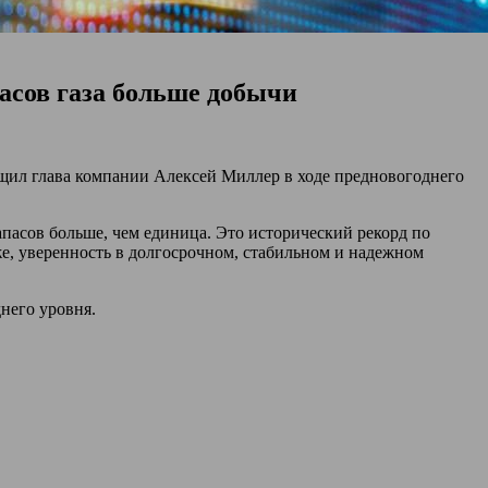
пасов газа больше добычи
общил глава компании Алексей Миллер в ходе предновогоднего
пасов больше, чем единица. Это исторический рекорд по
же, уверенность в долгосрочном, стабильном и надежном
него уровня.