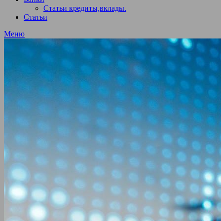
Статьи кредиты,вклады.
Статьи
Меню