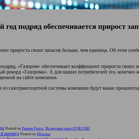
 год подряд обеспечивается прирост за
циент прироста своих запасов больше, чем единица. Об этом со
 подряд, «Газпром» обеспечивает коэффициент прироста своих за
ый рекорд «Газпрома». А для наших потребителей это, конечно 
щенной на сайте компании.
вки из газотранспортной системы компании будут выше прошлогод
да
Posted in
Рынок Forex
,
Валютная пара EUR/USD
ся вперед
Posted in
Обзоры