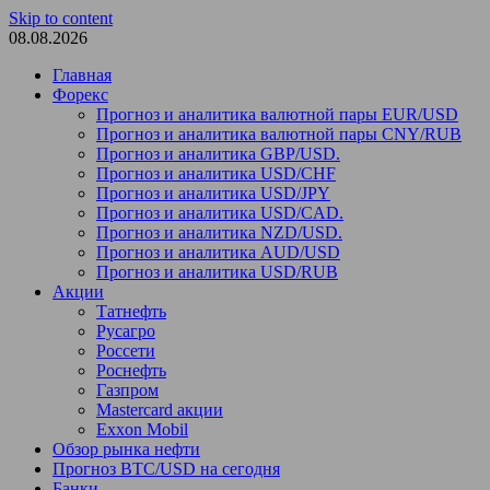
Skip to content
08.08.2026
Главная
Форекс
Прогноз и аналитика валютной пары EUR/USD
Прогноз и аналитика валютной пары CNY/RUB
Прогноз и аналитика GBP/USD.
Прогноз и аналитика USD/CHF
Прогноз и аналитика USD/JPY
Прогноз и аналитика USD/CAD.
Прогноз и аналитика NZD/USD.
Прогноз и аналитика AUD/USD
Прогноз и аналитика USD/RUB
Акции
Татнефть
Русагро
Россети
Роснефть
Газпром
Mastercard акции
Exxon Mobil
Обзор рынка нефти
Прогноз BTC/USD на сегодня
Банки