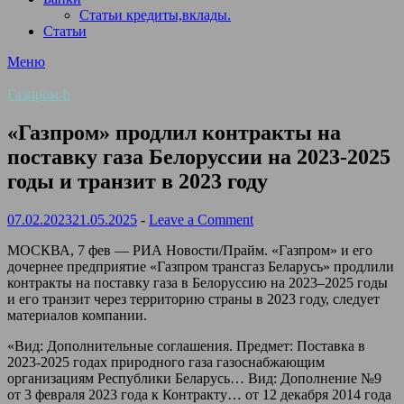
Статьи кредиты,вклады.
Статьи
Меню
Газпром-h
«Газпром» продлил контракты на
поставку газа Белоруссии на 2023-2025
годы и транзит в 2023 году
07.02.2023
21.05.2025
-
Leave a Comment
МОСКВА, 7 фев — РИА Новости/Прайм. «Газпром» и его
дочернее предприятие «Газпром трансгаз Беларусь» продлили
контракты на поставку газа в Белоруссию на 2023–2025 годы
и его транзит через территорию страны в 2023 году, следует
материалов компании.
«Вид: Дополнительные соглашения. Предмет: Поставка в
2023-2025 годах природного газа газоснабжающим
организациям Республики Беларусь… Вид: Дополнение №9
от 3 февраля 2023 года к Контракту… от 12 декабря 2014 года