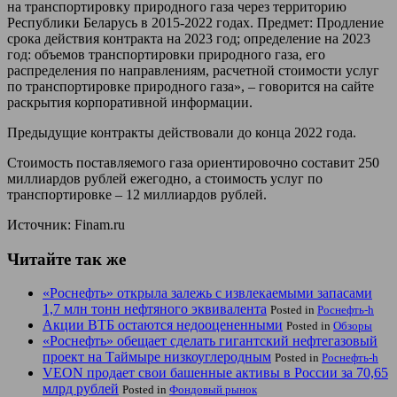
на транспортировку природного газа через территорию
Республики Беларусь в 2015-2022 годах. Предмет: Продление
срока действия контракта на 2023 год; определение на 2023
год: объемов транспортировки природного газа, его
распределения по направлениям, расчетной стоимости услуг
по транспортировке природного газа», – говорится на сайте
раскрытия корпоративной информации.
Предыдущие контракты действовали до конца 2022 года.
Стоимость поставляемого газа ориентировочно составит 250
миллиардов рублей ежегодно, а стоимость услуг по
транспортировке – 12 миллиардов рублей.
Источник: Finam.ru
Читайте так же
«Роснефть» открыла залежь с извлекаемыми запасами
1,7 млн тонн нефтяного эквивалента
Posted in
Роснефть-h
Акции ВТБ остаются недооцененными
Posted in
Обзоры
«Роснефть» обещает сделать гигантский нефтегазовый
проект на Таймыре низкоуглеродным
Posted in
Роснефть-h
VEON продает свои башенные активы в России за 70,65
млрд рублей
Posted in
Фондовый рынок