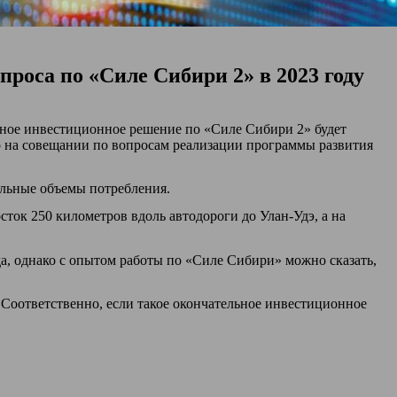
роса по «Силе Сибири 2» в 2023 году
льное инвестиционное решение по «Силе Сибири 2» будет
о на совещании по вопросам реализации программы развития
альные объемы потребления.
сток 250 километров вдоль автодороги до Улан-Удэ, а на
да, однако с опытом работы по «Силе Сибири» можно сказать,
 Соответственно, если такое окончательное инвестиционное