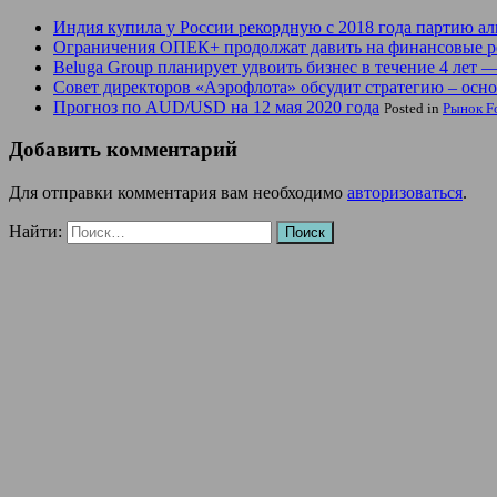
Индия купила у России рекордную с 2018 года партию ал
Ограничения ОПЕК+ продолжат давить на финансовые р
Beluga Group планирует удвоить бизнес в течение 4 лет 
Совет директоров «Аэрофлота» обсудит стратегию – осно
Прогноз по AUD/USD на 12 мая 2020 года
Posted in
Рынок F
Добавить комментарий
Для отправки комментария вам необходимо
авторизоваться
.
Найти: