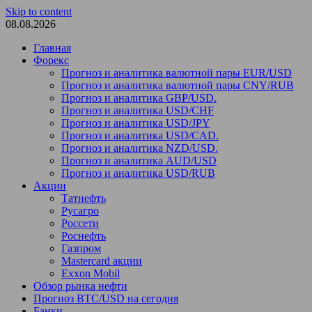
Skip to content
08.08.2026
Главная
Форекс
Прогноз и аналитика валютной пары EUR/USD
Прогноз и аналитика валютной пары CNY/RUB
Прогноз и аналитика GBP/USD.
Прогноз и аналитика USD/CHF
Прогноз и аналитика USD/JPY
Прогноз и аналитика USD/CAD.
Прогноз и аналитика NZD/USD.
Прогноз и аналитика AUD/USD
Прогноз и аналитика USD/RUB
Акции
Татнефть
Русагро
Россети
Роснефть
Газпром
Mastercard акции
Exxon Mobil
Обзор рынка нефти
Прогноз BTC/USD на сегодня
Банки