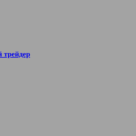
й трейдер