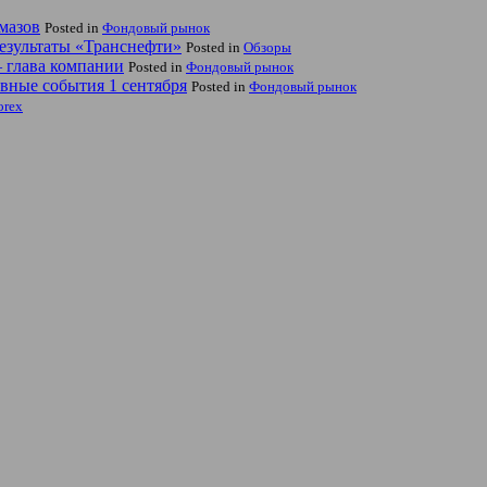
мазов
Posted in
Фондовый рынок
езультаты «Транснефти»
Posted in
Обзоры
— глава компании
Posted in
Фондовый рынок
вные события 1 сентября
Posted in
Фондовый рынок
orex