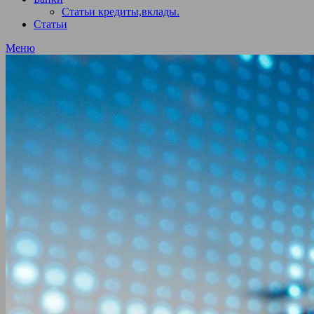
Статьи кредиты,вклады.
Статьи
Меню