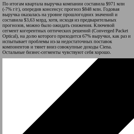
По итогам квартала выручка компании составила $971 млн
(-7% г/г), опередив консенсус прогноз $848 млн. Годовая
выручка оказалась на уровне прошлогодних значений и
составила $3,63 млрд, хотя, исходя из предварительных
прогнозов, можно было ожидать снижения. Ключевой
сегмент когерентных оптических решений (Converged Packet
Optical), на долю которого приходится 67% выручки, как раз и
испытывает проблемы из-за недостаточных поставок
компонентов и тянет вниз совокупные доходы Ciena.
Остальные бизнес-сегменты чувствуют себя хорошо.