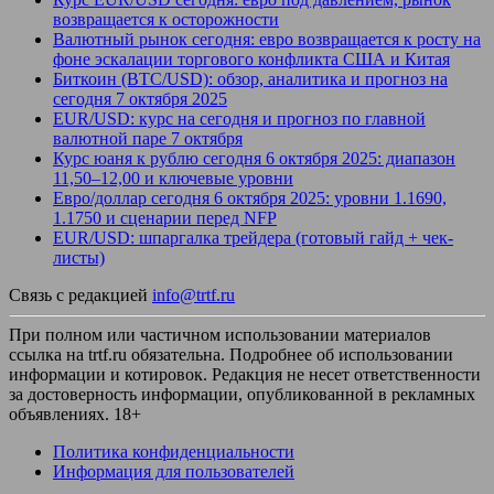
возвращается к осторожности
Валютный рынок сегодня: евро возвращается к росту на
фоне эскалации торгового конфликта США и Китая
Биткоин (BTC/USD): обзор, аналитика и прогноз на
сегодня 7 октября 2025
EUR/USD: курс на сегодня и прогноз по главной
валютной паре 7 октября
Курс юаня к рублю сегодня 6 октября 2025: диапазон
11,50–12,00 и ключевые уровни
Евро/доллар сегодня 6 октября 2025: уровни 1.1690,
1.1750 и сценарии перед NFP
EUR/USD: шпаргалка трейдера (готовый гайд + чек-
листы)
Связь с редакцией
info@trtf.ru
При полном или частичном использовании материалов
ссылка на trtf.ru обязательна. Подробнее об использовании
информации и котировок. Редакция не несет ответственности
за достоверность информации, опубликованной в рекламных
объявлениях. 18+
Политика конфиденциальности
Информация для пользователей