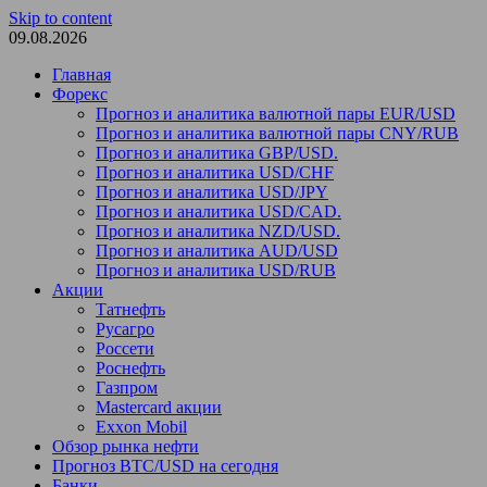
Skip to content
09.08.2026
Главная
Форекс
Прогноз и аналитика валютной пары EUR/USD
Прогноз и аналитика валютной пары CNY/RUB
Прогноз и аналитика GBP/USD.
Прогноз и аналитика USD/CHF
Прогноз и аналитика USD/JPY
Прогноз и аналитика USD/CAD.
Прогноз и аналитика NZD/USD.
Прогноз и аналитика AUD/USD
Прогноз и аналитика USD/RUB
Акции
Татнефть
Русагро
Россети
Роснефть
Газпром
Mastercard акции
Exxon Mobil
Обзор рынка нефти
Прогноз BTC/USD на сегодня
Банки