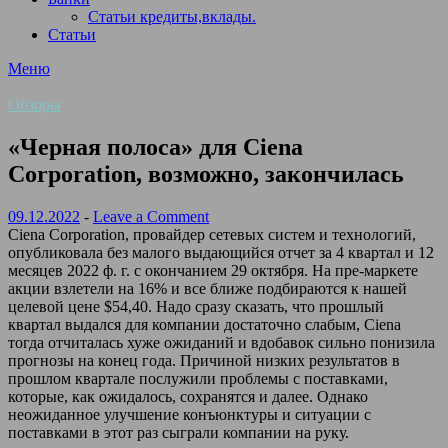
Статьи кредиты,вклады.
Статьи
Меню
Обзоры
«Черная полоса» для Ciena
Corporation, возможно, закончилась
09.12.2022
-
Leave a Comment
Ciena Corporation, провайдер сетевых систем и технологий,
опубликовала без малого выдающийся отчет за 4 квартал и 12
месяцев 2022 ф. г. с окончанием 29 октября. На пре-маркете
акции взлетели на 16% и все ближе подбираются к нашей
целевой цене $54,40. Надо сразу сказать, что прошлый
квартал выдался для компании достаточно слабым, Ciena
тогда отчиталась хуже ожиданий и вдобавок сильно понизила
прогнозы на конец года. Причиной низких результатов в
прошлом квартале послужили проблемы с поставками,
которые, как ожидалось, сохранятся и далее. Однако
неожиданное улучшение конъюнктуры и ситуации с
поставками в этот раз сыграли компании на руку.