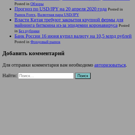
Posted in
Обзоры
Прогноз по USD/JPY на 20 апреля 2020 года
Posted in
Рынок Forex
,
Валютная пара USD/JPY
Власти Китая требуют закрытия крупной фермы для
майнинга биткоина из-за эпидемии коронавируса
Posted
in
Без рубрики
Банк России 16 июня купил валюту на 10,5 млрд рублей
Posted in
Фондовый рынок
Добавить комментарий
Для отправки комментария вам необходимо
авторизоваться
.
Найти: