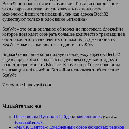
Bech32 позволит снизить комиссии. Также использование
таких адресов позволит «исключить возможность
межблокчейновых транзакций, так как адреса Bech32
существуют только в блокчейне Биткойна».
SegWit – это опциональное обновление протокола блокчейна,
которое позволяет собирать большее количество транзакций в
один блок, что уменьшает их стоимость. Эффективность
SegWit может варьироваться и достигать 25%.
Биржа Gemini добавила полную поддержку адресов Bech32
еще в апреле этого года, а в следующем году такие адреса
начнет поддерживать Binance. Кроме того, более половины
транзакций в блокчейне Биткойна используют обновление
SegWit.
Источник: bitnovosti.com
Читайте так же
Переговоры Путина и Байдена завершились
Posted in
Фондовый рынок
«МРСК Центра»: Ежедневный обзор фондовых рынков