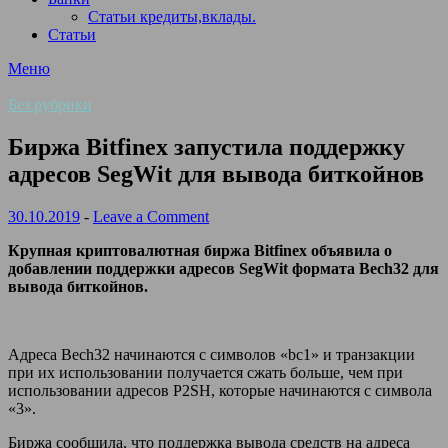
Статьи кредиты,вклады.
Статьи
Меню
Без рубрики
Биржа Bitfinex запустила поддержку
адресов SegWit для вывода биткойнов
30.10.2019
-
Leave a Comment
Крупная криптовалютная биржа Bitfinex объявила о
добавлении поддержки адресов SegWit формата Bech32 для
вывода биткойнов.
Адреса Bech32 начинаются с символов «bс1» и транзакции
при их использовании получается сжать больше, чем при
использовании адресов P2SH, которые начинаются с
символа
«3».
Биржа сообщила, что поддержка вывода средств на адреса