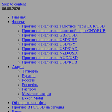
Skip to content
06.08.2026
Главная
Форекс
Прогноз и аналитика валютной пары EUR/USD
Прогноз и аналитика валютной пары CNY/RUB
Прогноз и аналитика GBP/USD.
Прогноз и аналитика USD/CHF
Прогноз и аналитика USD/JPY
Прогноз и аналитика USD/CAD.
Прогноз и аналитика NZD/USD.
Прогноз и аналитика AUD/USD
Прогноз и аналитика USD/RUB
Акции
Татнефть
Русагро
Россети
Роснефть
Газпром
Mastercard акции
Exxon Mobil
Обзор рынка нефти
Прогноз BTC/USD на сегодня
Банки