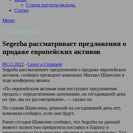
Статьи кредиты,вклады.
Статьи
Меню
Фондовый рынок
Segezha рассматривает предложения о
продаже европейских активов
09.12.2022
-
Leave a Comment
Segezha рассматривает предложения о продаже европейских
активов, сообщил президент компании Михаил Шамолин в
ходе конференц-звонка.
«По европейским активам нам поступают предложения
продать с определенными ценниками, на сегодняшний день
их три, мы их рассматриваем», — сказал он.
По словам Шамолина, решений на сегодняшний день нет,
компания сообщил, если они будут.
Ранее сегодня Шамолин сообщил, что Segezha на данный
момент полностью прекратила поставки в Европу и
перенаправила большинство объемов в другие регионы. Его