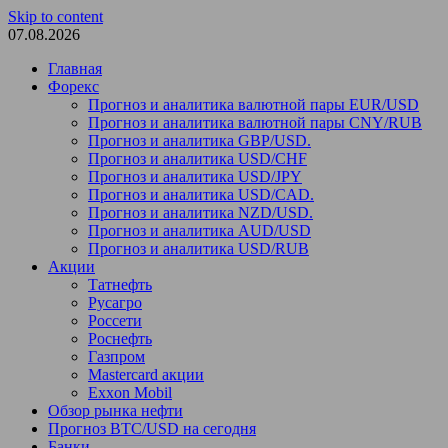
Skip to content
07.08.2026
Главная
Форекс
Прогноз и аналитика валютной пары EUR/USD
Прогноз и аналитика валютной пары CNY/RUB
Прогноз и аналитика GBP/USD.
Прогноз и аналитика USD/CHF
Прогноз и аналитика USD/JPY
Прогноз и аналитика USD/CAD.
Прогноз и аналитика NZD/USD.
Прогноз и аналитика AUD/USD
Прогноз и аналитика USD/RUB
Акции
Татнефть
Русагро
Россети
Роснефть
Газпром
Mastercard акции
Exxon Mobil
Обзор рынка нефти
Прогноз BTC/USD на сегодня
Банки