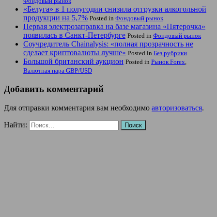
Фондовый рынок
«Белуга» в 1 полугодии снизила отгрузки алкогольной
продукции на 5,7%
Posted in
Фондовый рынок
Первая электрозаправка на базе магазина «Пятерочка»
появилась в Санкт-Петербурге
Posted in
Фондовый рынок
Соучредитель Chainalysis: «полная прозрачность не
сделает криптовалюты лучше»
Posted in
Без рубрики
Большой британский аукцион
Posted in
Рынок Forex
,
Валютная пара GBP/USD
Добавить комментарий
Для отправки комментария вам необходимо
авторизоваться
.
Найти: