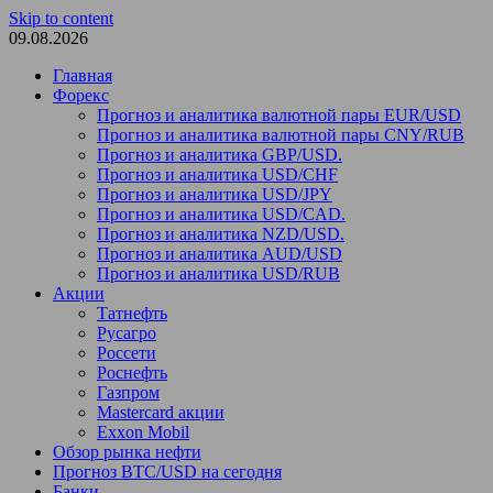
Skip to content
09.08.2026
Главная
Форекс
Прогноз и аналитика валютной пары EUR/USD
Прогноз и аналитика валютной пары CNY/RUB
Прогноз и аналитика GBP/USD.
Прогноз и аналитика USD/CHF
Прогноз и аналитика USD/JPY
Прогноз и аналитика USD/CAD.
Прогноз и аналитика NZD/USD.
Прогноз и аналитика AUD/USD
Прогноз и аналитика USD/RUB
Акции
Татнефть
Русагро
Россети
Роснефть
Газпром
Mastercard акции
Exxon Mobil
Обзор рынка нефти
Прогноз BTC/USD на сегодня
Банки