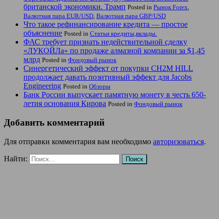
британской экономики. Трамп
Posted in
Рынок Forex
,
Валютная пара EUR/USD
,
Валютная пара GBP/USD
Что такое рефинансирование кредита — простое
объяснение
Posted in
Статьи кредиты,вклады.
ФАС требует признать недействительной сделку
«ЛУКОЙЛа» по продаже алмазной компании за $1,45
млрд
Posted in
Фондовый рынок
Синергетический эффект от покупки CH2M HILL
продолжает давать позитивный эффект для Jacobs
Engineering
Posted in
Обзоры
Банк России выпускает памятную монету в честь 650-
летия основания Кирова
Posted in
Фондовый рынок
Добавить комментарий
Для отправки комментария вам необходимо
авторизоваться
.
Найти: