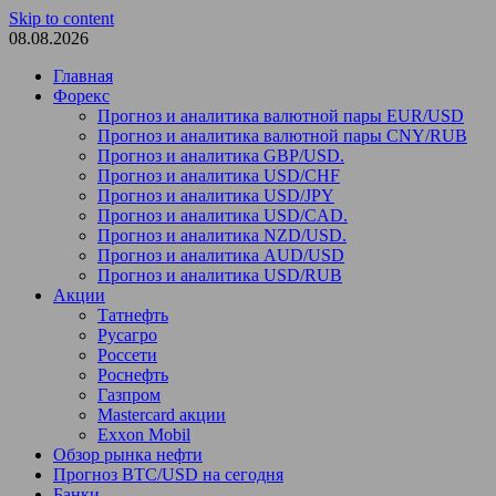
Skip to content
08.08.2026
Главная
Форекс
Прогноз и аналитика валютной пары EUR/USD
Прогноз и аналитика валютной пары CNY/RUB
Прогноз и аналитика GBP/USD.
Прогноз и аналитика USD/CHF
Прогноз и аналитика USD/JPY
Прогноз и аналитика USD/CAD.
Прогноз и аналитика NZD/USD.
Прогноз и аналитика AUD/USD
Прогноз и аналитика USD/RUB
Акции
Татнефть
Русагро
Россети
Роснефть
Газпром
Mastercard акции
Exxon Mobil
Обзор рынка нефти
Прогноз BTC/USD на сегодня
Банки