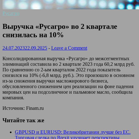
Русагро
Выручка «Русагро» во 2 квартале
снизилась на 10%
24.07.2023
22.09.2025
-
Leave a Comment
Консолидированная выручка «Русагро» до межсегментных
элиминаций составила во 2 квартале 2023 года 60,2 млрд руб.
По сравнению со 2-ым кварталом 2022 года показатель
снизился на 10% (-6,8 млрд. руб.). Это произошло в основном
из-за снижения выручки масложирового бизнеса,
обусловленного снижением цен реализации на фоне падения
мировых цен на подсолнечное и пальмовое масло, сообщила
компания.
Источник: Finam.ru
Читайте так же
GBPUSD и EURUSD: Великобритании лучше без ЕС.
Торговая сделка по Brexit улучшает перспективы