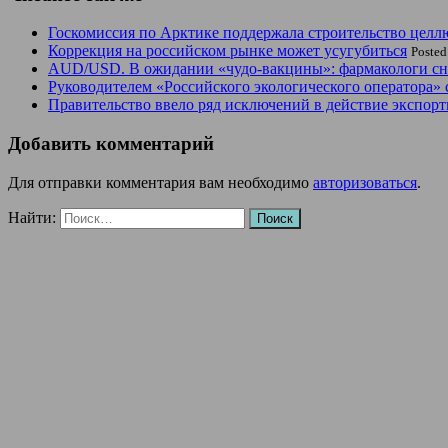
Госкомиссия по Арктике поддержала строительство целл
Коррекция на российском рынке может усугубиться
Posted
AUD/USD. В ожидании «чудо-вакцины»: фармакологи сно
Руководителем «Российского экологического оператора» 
Правительство ввело ряд исключений в действие экспорт
Добавить комментарий
Для отправки комментария вам необходимо
авторизоваться
.
Найти: