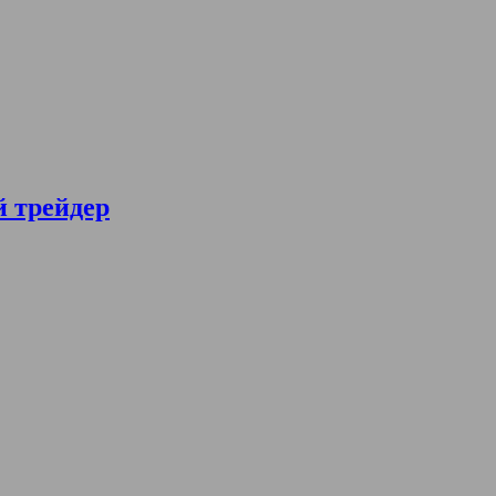
й трейдер