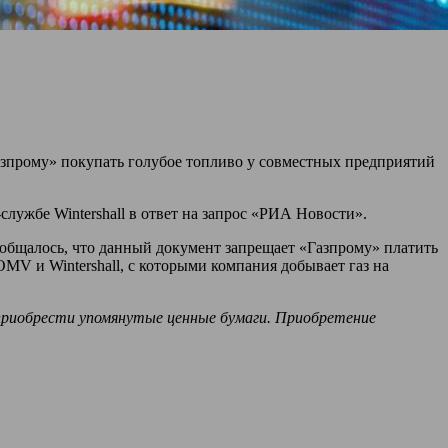
азпрому» покупать голубое топливо у совместных предприятий
.
лужбе Wintershall в ответ на запрос «РИА Новости».
общалось, что данный документ запрещает «Газпрому» платить
OMV и Wintershall, с которыми компания добывает газ на
приобрести упомянутые ценные бумаги. Приобретение