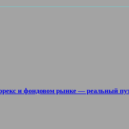
орекс и фондовом рынке — реальный пу