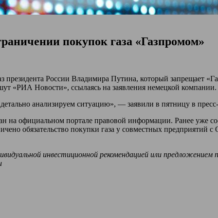
ограничении покупок газа «Газпромом»
каз президента России Владимира Путина, который запрещает «Г
пишут «РИА Новости», ссылаясь на заявления немецкой компании
детально анализируем ситуацию», — заявили в пятницу в пресс-с
ан на официальном портале правовой информации. Ранее уже со
ничено обязательство покупки газа у совместных предприятий с 
ивидуальной инвестиционной рекомендацией или предложением 
и