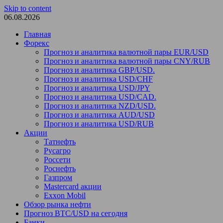
Skip to content
06.08.2026
Главная
Форекс
Прогноз и аналитика валютной пары EUR/USD
Прогноз и аналитика валютной пары CNY/RUB
Прогноз и аналитика GBP/USD.
Прогноз и аналитика USD/CHF
Прогноз и аналитика USD/JPY
Прогноз и аналитика USD/CAD.
Прогноз и аналитика NZD/USD.
Прогноз и аналитика AUD/USD
Прогноз и аналитика USD/RUB
Акции
Татнефть
Русагро
Россети
Роснефть
Газпром
Mastercard акции
Exxon Mobil
Обзор рынка нефти
Прогноз BTC/USD на сегодня
Банки