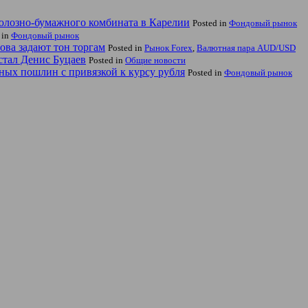
юлозно-бумажного комбината в Карелии
Posted in
Фондовый рынок
 in
Фондовый рынок
ва задают тон торгам
Posted in
Рынок Forex
,
Валютная пара AUD/USD
стал Денис Буцаев
Posted in
Общие новости
ных пошлин с привязкой к курсу рубля
Posted in
Фондовый рынок