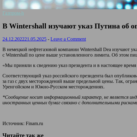
Газпром-h
В Wintershall изучают указ Путина об 
24.12.2022
21.05.2025
-
Leave a Comment
В немецкой нефтегазовой компании Wintershall Dea изучают у
с Wintershall по цене выше установленного лимита. Об этом 
«Мы приняли к сведению указ президента и в настоящее время 
Соответствующий указ российского президента был опубликов
за газ с двух месторождений выше предельной цены. Так, огра
Уренгойском и Южно-Русском месторождениях.
*Сообщение носит информационный характер, не является инд
иностранных ценных бумаг связано с дополнительными рискам
Источник: Finam.ru
Читайте так же