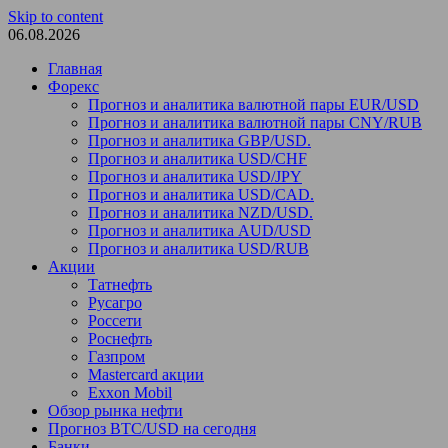
Skip to content
06.08.2026
Главная
Форекс
Прогноз и аналитика валютной пары EUR/USD
Прогноз и аналитика валютной пары CNY/RUB
Прогноз и аналитика GBP/USD.
Прогноз и аналитика USD/CHF
Прогноз и аналитика USD/JPY
Прогноз и аналитика USD/CAD.
Прогноз и аналитика NZD/USD.
Прогноз и аналитика AUD/USD
Прогноз и аналитика USD/RUB
Акции
Татнефть
Русагро
Россети
Роснефть
Газпром
Mastercard акции
Exxon Mobil
Обзор рынка нефти
Прогноз BTC/USD на сегодня
Банки