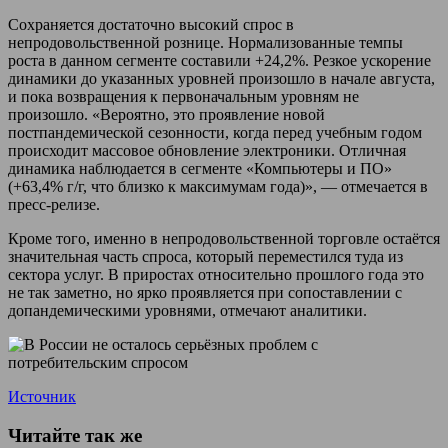
Сохраняется достаточно высокий спрос в
непродовольственной рознице. Нормализованные темпы
роста в данном сегменте составили +24,2%. Резкое ускорение
динамики до указанных уровней произошло в начале августа,
и пока возвращения к первоначальным уровням не
произошло. «Вероятно, это проявление новой
постпандемической сезонности, когда перед учебным годом
происходит массовое обновление электроники. Отличная
динамика наблюдается в сегменте «Компьютеры и ПО»
(+63,4% г/г, что близко к максимумам года)», — отмечается в
пресс-релизе.
Кроме того, именно в непродовольственной торговле остаётся
значительная часть спроса, который переместился туда из
сектора услуг. В приростах относительно прошлого года это
не так заметно, но ярко проявляется при сопоставлении с
допандемическими уровнями, отмечают аналитики.
Источник
Читайте так же