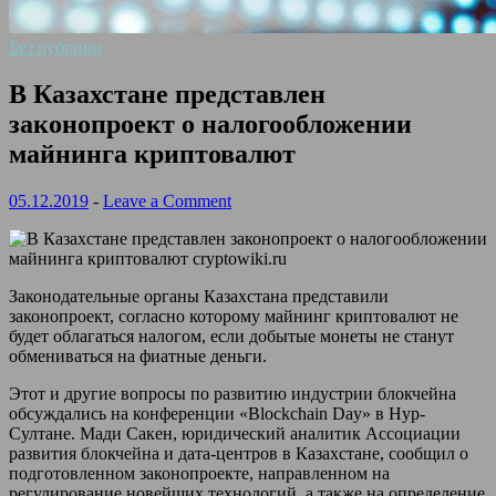
Без рубрики
В Казахстане представлен
законопроект о налогообложении
майнинга криптовалют
05.12.2019
-
Leave a Comment
Законодательные органы Казахстана представили
законопроект, согласно которому майнинг криптовалют не
будет облагаться налогом, если добытые монеты не станут
обмениваться на фиатные деньги.
Этот и другие вопросы по развитию индустрии блокчейна
обсуждались на конференции «Blockchain Day» в Нур-
Султане. Мади Сакен,
юридический аналитик Ассоциации
развития блокчейна и дата-центров в Казахстане, сообщил о
подготовленном законопроекте, направленном на
регулирование новейших технологий, а также на определение