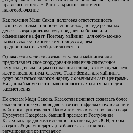
правового статуса майнинга криптовалют и его
налогообложение.
Как пояснил Мади Сакен, налоговая ответственность
возникает только при получении дохода в виде реальных
денег – когда криптовалюту продают на бирже или
обменивают на фиат. Поэтому майнинг «для себя» можно
назвать скорее техническим процессом, чем
предпринимательской деятельностью.
Однако если человек оказывает услуги майнинга или
предоставляет свое оборудование или вычислительные
ресурсы другим лицам на платной основе, в этом случае речь
идет о предпринимательстве. Такие фермы для майнинга
будут облагаться налогом наряду с обычными дата-центрами.
На данный момент этот законопроект находится на стадии
рассмотрения.
По словам Мади Сакена, Казахстан начинает создавать более
благоприятные условия для развития цифровых технологий и
майнинга криптовалют. Напомним, что в мае прошлого года
Нурсултан Назарбаев, бывший президент Республики
Казахстан, предложил использовать площадку ООН, чтобы
создать общие стандарты для более эффективного
регулирования криптовалют.