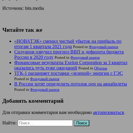
Источник: bits.media
Читайте так же
«НОВАТЭК» сменил чистый убыток на прибыль по
итогам 1 квартала 2021 года
Posted in
Фондовый рынок
Силуанов озвучил прогноз ВВП и дефицита бюджета
России в 2020 году
Posted in
Фондовый рынок
Финансовые результаты Exelon Corporation за 3 квартал
оказались чуть хуже ожиданий
Posted in
Обзоры
ТГК-1 расширяет поставки «зеленой» энергии с ГЭС
Posted in
Фондовый рынок
В России хотят определить потолок цен на авиабилеты
Posted in
Фондовый рынок
Добавить комментарий
Для отправки комментария вам необходимо
авторизоваться
.
Найти: