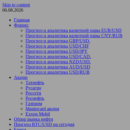
Skip to content
06.08.2026
Главная
Форекс
Прогноз и аналитика валютной пары EUR/USD
Прогноз и аналитика валютной пары CNY/RUB
Прогноз и аналитика GBP/USD.
Прогноз и аналитика USD/CHF
Прогноз и аналитика USD/JPY
Прогноз и аналитика USD/CAD.
Прогноз и аналитика NZD/USD.
Прогноз и аналитика AUD/USD
Прогноз и аналитика USD/RUB
Акции
Татнефть
Русагро
Россети
Роснефть
Газпром
Mastercard акции
Exxon Mobil
Обзор рынка нефти
Прогноз BTC/USD на сегодня
Банки