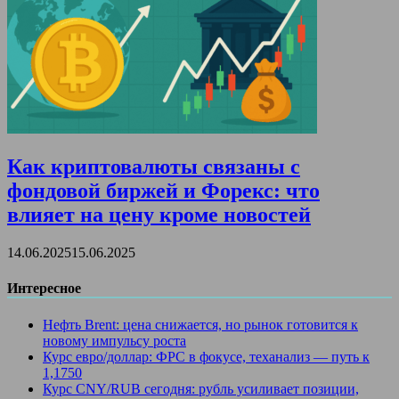
Как криптовалюты связаны с
фондовой биржей и Форекс: что
влияет на цену кроме новостей
14.06.2025
15.06.2025
Интересное
Нефть Brent: цена снижается, но рынок готовится к
новому импульсу роста
Курс евро/доллар: ФРС в фокусе, теханализ — путь к
1,1750
Курс CNY/RUB сегодня: рубль усиливает позиции,