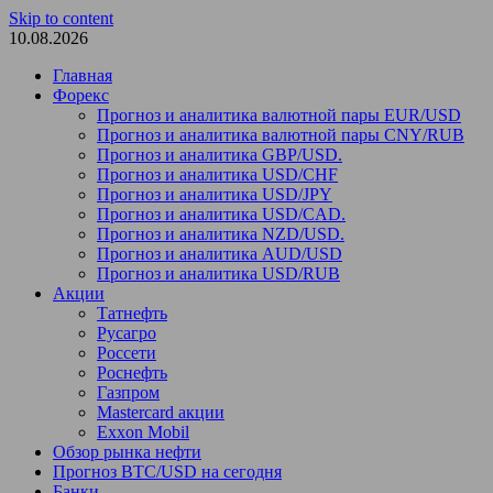
Skip to content
10.08.2026
Главная
Форекс
Прогноз и аналитика валютной пары EUR/USD
Прогноз и аналитика валютной пары CNY/RUB
Прогноз и аналитика GBP/USD.
Прогноз и аналитика USD/CHF
Прогноз и аналитика USD/JPY
Прогноз и аналитика USD/CAD.
Прогноз и аналитика NZD/USD.
Прогноз и аналитика AUD/USD
Прогноз и аналитика USD/RUB
Акции
Татнефть
Русагро
Россети
Роснефть
Газпром
Mastercard акции
Exxon Mobil
Обзор рынка нефти
Прогноз BTC/USD на сегодня
Банки