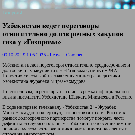
Газпром-h
Узбекистан ведет переговоры
относительно долгосрочных закупок
газа у «Газпрома»
09.10.2023
21.05.2025
-
Leave a Comment
Узбекистан ведет переговоры относительно среднесрочных и
долгосрочных закупок газа у «Газпрома», пишут «РИА
Новости» со ссылкой на заявления министра энергетики
Узбекистана Журабека Мирзамахмудова.
По его словам, переговоры начались в рамках официального
визита президента Узбекистана Шавката Мирзиеева в Россию.
В ходе интервью телеканалу «Узбекистан 24» Журабек
Мирзамахмудов подчеркнул, что поставки газа из России в
рамках долгосрочного партнерства помогут покрыть часть
дефицита «голубого топлива» в Узбекистане в осенне-зимний
период с учетом роста экономики, численности населения и
спроса на энергоресурсы.