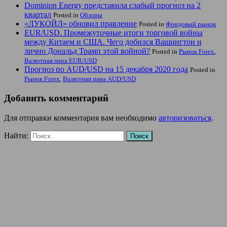
Dominion Energy представила слабый прогноз на 2
квартал
Posted in
Обзоры
«ЛУКОЙЛ» обновил правление
Posted in
Фондовый рынок
EUR/USD. Промежуточные итоги торговой войны
между Китаем и США. Чего добился Вашингтон и
лично Дональд Трамп этой войной?
Posted in
Рынок Forex
,
Валютная пара EUR/USD
Прогноз по AUD/USD на 15 декабря 2020 года
Posted in
Рынок Forex
,
Валютная пара AUD/USD
Добавить комментарий
Для отправки комментария вам необходимо
авторизоваться
.
Найти: