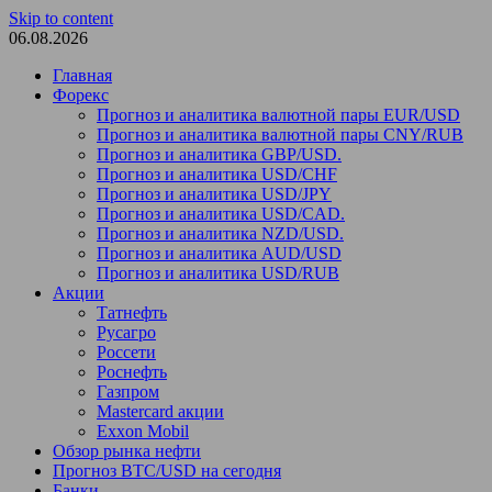
Skip to content
06.08.2026
Главная
Форекс
Прогноз и аналитика валютной пары EUR/USD
Прогноз и аналитика валютной пары CNY/RUB
Прогноз и аналитика GBP/USD.
Прогноз и аналитика USD/CHF
Прогноз и аналитика USD/JPY
Прогноз и аналитика USD/CAD.
Прогноз и аналитика NZD/USD.
Прогноз и аналитика AUD/USD
Прогноз и аналитика USD/RUB
Акции
Татнефть
Русагро
Россети
Роснефть
Газпром
Mastercard акции
Exxon Mobil
Обзор рынка нефти
Прогноз BTC/USD на сегодня
Банки