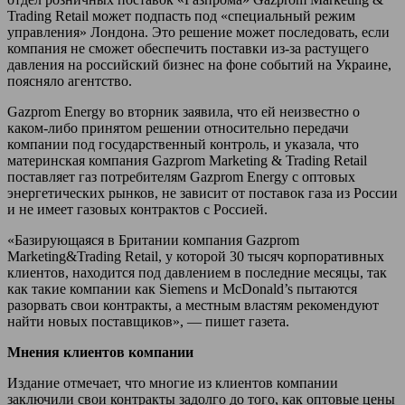
Trading Retail может подпасть под «специальный режим
управления» Лондона. Это решение может последовать, если
компания не сможет обеспечить поставки из-за растущего
давления на российский бизнес на фоне событий на Украине,
поясняло агентство.
Gazprom Energy во вторник заявила, что ей неизвестно о
каком-либо принятом решении относительно передачи
компании под государственный контроль, и указала, что
материнская компания Gazprom Marketing & Trading Retail
поставляет газ потребителям Gazprom Energy с оптовых
энергетических рынков, не зависит от поставок газа из России
и не имеет газовых контрактов с Россией.
«Базирующаяся в Британии компания Gazprom
Marketing&Trading Retail, у которой 30 тысяч корпоративных
клиентов, находится под давлением в последние месяцы, так
как такие компании как Siemens и McDonald’s пытаются
разорвать свои контракты, а местным властям рекомендуют
найти новых поставщиков», — пишет газета.
Мнения клиентов компании
Издание отмечает, что многие из клиентов компании
заключили свои контракты задолго до того, как оптовые цены