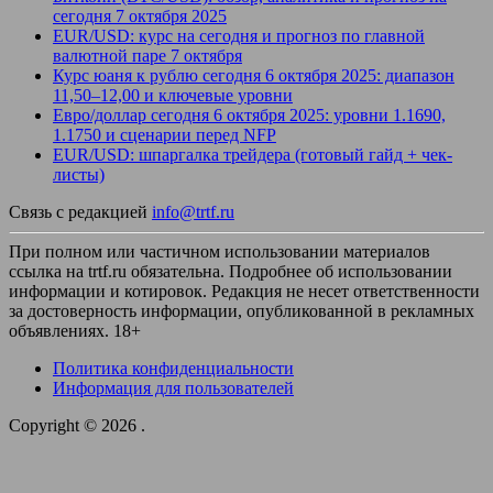
сегодня 7 октября 2025
EUR/USD: курс на сегодня и прогноз по главной
валютной паре 7 октября
Курс юаня к рублю сегодня 6 октября 2025: диапазон
11,50–12,00 и ключевые уровни
Евро/доллар сегодня 6 октября 2025: уровни 1.1690,
1.1750 и сценарии перед NFP
EUR/USD: шпаргалка трейдера (готовый гайд + чек-
листы)
Связь с редакцией
info@trtf.ru
При полном или частичном использовании материалов
ссылка на trtf.ru обязательна. Подробнее об использовании
информации и котировок. Редакция не несет ответственности
за достоверность информации, опубликованной в рекламных
объявлениях. 18+
Политика конфиденциальности
Информация для пользователей
Copyright © 2026
.