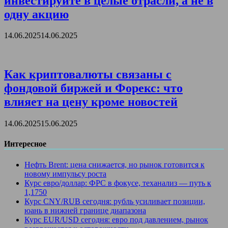
инвестируйте в целые отрасли, а не в
одну акцию
14.06.2025
14.06.2025
Как криптовалюты связаны с
фондовой биржей и Форекс: что
влияет на цену кроме новостей
14.06.2025
15.06.2025
Интересное
Нефть Brent: цена снижается, но рынок готовится к
новому импульсу роста
Курс евро/доллар: ФРС в фокусе, теханализ — путь к
1,1750
Курс CNY/RUB сегодня: рубль усиливает позиции,
юань в нижней границе диапазона
Курс EUR/USD сегодня: евро под давлением, рынок