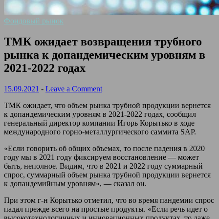
Фондовый рынок
ТМК ожидает возвращения трубного
рынка к допандемическим уровням в
2021-2022 годах
15.09.2021
-
Leave a Comment
ТМК ожидает, что объем рынка трубной продукции вернется
к допандемическим уровням в 2021-2022 годах, сообщил
генеральный директор компании Игорь Корытько в ходе
международного горно-металлургического саммита SAP.
«Если говорить об общих объемах, то после падения в 2020
году мы в 2021 году фиксируем восстановление — может
быть, неполное. Видим, что в 2021 и 2022 году суммарный
спрос, суммарный объем рынка трубной продукции вернется
к допандемийным уровням», — сказал он.
При этом г-н Корытько отметил, что во время пандемии спрос
падал прежде всего на простые продукты. «Если речь идет о
высокотехнологичных и инновационных продуктах, то даже