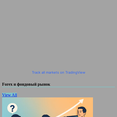
Track all markets on TradingView
Forex и фондовый рынок
View All