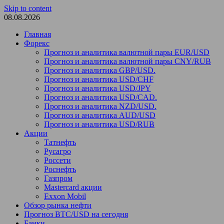
Skip to content
08.08.2026
Главная
Форекс
Прогноз и аналитика валютной пары EUR/USD
Прогноз и аналитика валютной пары CNY/RUB
Прогноз и аналитика GBP/USD.
Прогноз и аналитика USD/CHF
Прогноз и аналитика USD/JPY
Прогноз и аналитика USD/CAD.
Прогноз и аналитика NZD/USD.
Прогноз и аналитика AUD/USD
Прогноз и аналитика USD/RUB
Акции
Татнефть
Русагро
Россети
Роснефть
Газпром
Mastercard акции
Exxon Mobil
Обзор рынка нефти
Прогноз BTC/USD на сегодня
Банки