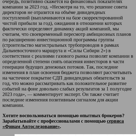
очередь, позитивно скажется на финансовых показателях
компании за 2023 год. «Несмотря на то, что решение совета
директоров не отразится на объёме дивидендных
поступлений (выплачиваются на базе скорректированной
чистой прибыли за год), ожидания в отношении которых
фактически определяют динамику акций компаний, мы
считаем, что своевременный пересмотр амбициозных планов
по расширению инвестиционной программы группы
(строительство магистральных трубопроводов в рамках
Дальневосточного маршрута и «Силы Сибири 2») в
соответствии с реалиями газового рынка позволят компании в
определенной степени снять опасения инвесторов в части
генерации будущих денежных потоков. Так, последние
изменения в план освоения бюджета позволяют рассчитывать
на частичное покрытие СДП дивидендных обязательств за
год, что можно рассматривать как положительное развитие
событий на фоне довольно слабых результатов за 1 полугодие
2023 года», — комментирует эксперт. Он также считает
последние изменения позитивным сигналом для акции
компании.
Хотите воспользоваться помощью опытных брокеров?
Зарабатывайте с профессионалами с помощью
сервиса
«Финам Автоследование»
.