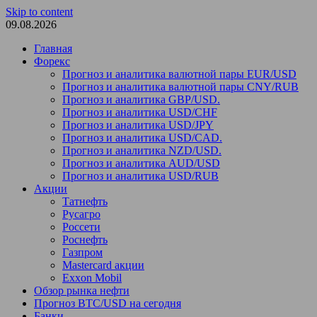
Skip to content
09.08.2026
Главная
Форекс
Прогноз и аналитика валютной пары EUR/USD
Прогноз и аналитика валютной пары CNY/RUB
Прогноз и аналитика GBP/USD.
Прогноз и аналитика USD/CHF
Прогноз и аналитика USD/JPY
Прогноз и аналитика USD/CAD.
Прогноз и аналитика NZD/USD.
Прогноз и аналитика AUD/USD
Прогноз и аналитика USD/RUB
Акции
Татнефть
Русагро
Россети
Роснефть
Газпром
Mastercard акции
Exxon Mobil
Обзор рынка нефти
Прогноз BTC/USD на сегодня
Банки