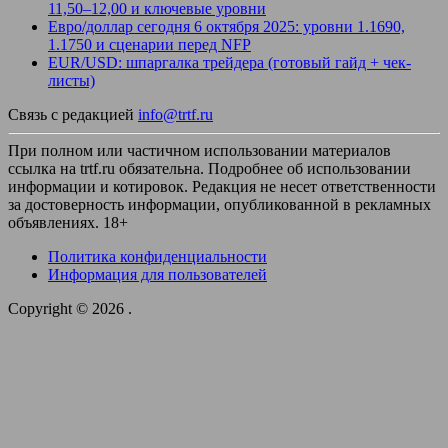
11,50–12,00 и ключевые уровни
Евро/доллар сегодня 6 октября 2025: уровни 1.1690,
1.1750 и сценарии перед NFP
EUR/USD: шпаргалка трейдера (готовый гайд + чек-
листы)
Связь с редакцией
info@trtf.ru
При полном или частичном использовании материалов
ссылка на trtf.ru обязательна. Подробнее об использовании
информации и котировок. Редакция не несет ответственности
за достоверность информации, опубликованной в рекламных
объявлениях. 18+
Политика конфиденциальности
Информация для пользователей
Copyright © 2026
.