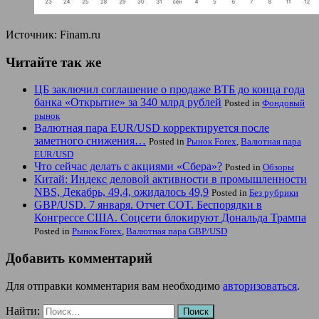
Источник: Finam.ru
Читайте так же
ЦБ заключил соглашение о продаже ВТБ до конца года
банка «Открытие» за 340 млрд рублей
Posted in
Фондовый
рынок
Валютная пара EUR/USD корректируется после
заметного снижения…
Posted in
Рынок Forex
,
Валютная пара
EUR/USD
Что сейчас делать с акциями «Сбера»?
Posted in
Обзоры
Китай: Индекс деловой активности в промышленности
NBS, Декабрь, 49,4, ожидалось 49,9
Posted in
Без рубрики
GBP/USD. 7 января. Отчет COT. Беспорядки в
Конгрессе США. Соцсети блокируют Дональда Трампа
Posted in
Рынок Forex
,
Валютная пара GBP/USD
Добавить комментарий
Для отправки комментария вам необходимо
авторизоваться
.
Найти: