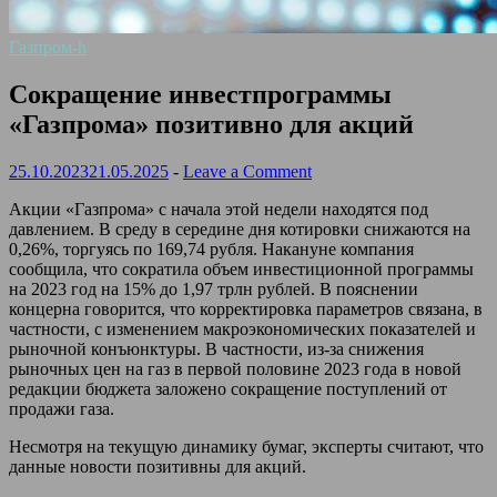
Газпром-h
Сокращение инвестпрограммы
«Газпрома» позитивно для акций
25.10.2023
21.05.2025
-
Leave a Comment
Акции «Газпрома» с начала этой недели находятся под
давлением. В среду в середине дня котировки снижаются на
0,26%, торгуясь по 169,74 рубля. Накануне компания
сообщила, что сократила объем инвестиционной программы
на 2023 год на 15% до 1,97 трлн рублей. В пояснении
концерна говорится, что корректировка параметров связана, в
частности, с изменением макроэкономических показателей и
рыночной конъюнктуры. В частности, из-за снижения
рыночных цен на газ в первой половине 2023 года в новой
редакции бюджета заложено сокращение поступлений от
продажи газа.
Несмотря на текущую динамику бумаг, эксперты считают, что
данные новости позитивны для акций.