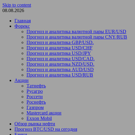
Skip to content
08.08.2026
Главная
Форекс
Прогноз и аналитика валютной пары EUR/USD
Прогноз и аналитика валютной пары CNY/RUB
Прогноз и аналитика GBP/USD.
Прогноз и аналитика USD/CHF
Прогноз и аналитика USD/JPY
Прогноз и аналитика USD/CAD.
Прогноз и аналитика NZD/USD.
Прогноз и аналитика AUD/USD
Прогноз и аналитика USD/RUB
Акции
Татнефть
Русагро
Россети
Роснефть
Газпром
Mastercard акции
Exxon Mobil
Обзор рынка нефти
Прогноз BTC/USD на сегодня
Банки