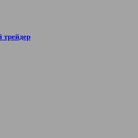
й трейдер