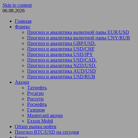
Skip to content
06.08.2026
Главная
Форекс
Прогноз и аналитика валютной пары EUR/USD
Прогноз и аналитика валютной пары CNY/RUB
Прогноз и аналитика GBP/USD.
Прогноз и аналитика USD/CHF
Прогноз и аналитика USD/JPY
Прогноз и аналитика USD/CAD.
Прогноз и аналитика NZD/USD.
Прогноз и аналитика AUD/USD
Прогноз и аналитика USD/RUB
Акции
Татнефть
Русагро
Россети
Роснефть
Газпром
Mastercard акции
Exxon Mobil
Обзор рынка нефти
Прогноз BTC/USD на сегодня
Банки