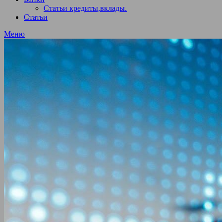
Статьи кредиты,вклады.
Статьи
Меню