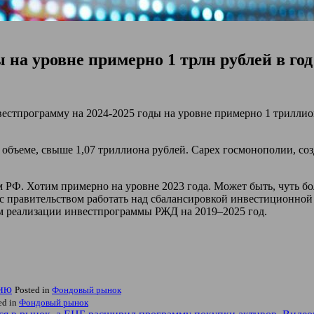
 на уровне примерно 1 трлн рублей в го
рограмму на 2024-2025 годы на уровне примерно 1 триллиона р
объеме, свыше 1,07 триллиона рублей. Capex госмонополии, соз
 РФ. Хотим примерно на уровне 2023 года. Может быть, чуть бол
с правительством работать над сбалансировкой инвестиционно
ам реализации инвестпрограммы РЖД на 2019–2025 год.
нию
Posted in
Фондовый рынок
ed in
Фондовый рынок