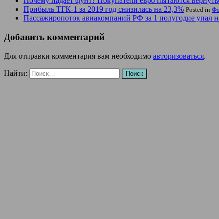
Почему падает фунт? Покупатели евро пытаются вернуть
Прибыль ТГК-1 за 2019 год снизилась на 23,3%
Posted in
Фо
Пассажиропоток авиакомпаний РФ за 1 полугодие упал 
Добавить комментарий
Для отправки комментария вам необходимо
авторизоваться
.
Найти: