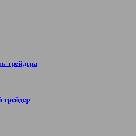
ть трейдера
й трейдер