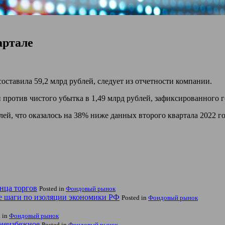
артале
составила 59,2 млрд рублей, следует из отчетности компании.
 против чистого убытка в 1,49 млрд рублей, зафиксированного г
ей, что оказалось на 38% ниже данных второго квартала 2022 г
нца торгов
Posted in
Фондовый рынок
е шаги по изоляции экономики РФ
Posted in
Фондовый рынок
d in
Фондовый рынок
 неизбежное
Posted in
Фондовый рынок