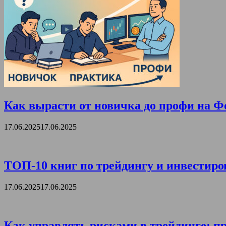
Как вырасти от новичка до профи на Ф
17.06.2025
17.06.2025
ТОП-10 книг по трейдингу и инвестиро
17.06.2025
17.06.2025
Как управлять рисками в трейдинге: пр