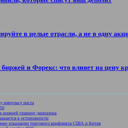
ируйте в целые отрасли, а не в одну акц
биржей и Форекс: что влияет на цену к
му импульсу роста
750
в нижней границе диапазона
ращается к осторожности
 фоне эскалации торгового конфликта США и Китая