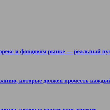
орекс и фондовом рынке — реальный пу
ванию, которые должен прочесть кажды
авила, которые спасут ваш депозит