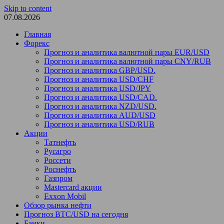
Skip to content
07.08.2026
Главная
Форекс
Прогноз и аналитика валютной пары EUR/USD
Прогноз и аналитика валютной пары CNY/RUB
Прогноз и аналитика GBP/USD.
Прогноз и аналитика USD/CHF
Прогноз и аналитика USD/JPY
Прогноз и аналитика USD/CAD.
Прогноз и аналитика NZD/USD.
Прогноз и аналитика AUD/USD
Прогноз и аналитика USD/RUB
Акции
Татнефть
Русагро
Россети
Роснефть
Газпром
Mastercard акции
Exxon Mobil
Обзор рынка нефти
Прогноз BTC/USD на сегодня
Банки