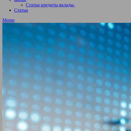
Статьи кредиты,вклады.
Статьи
Меню