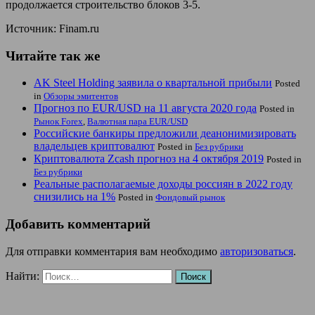
продолжается строительство блоков 3-5.
Источник: Finam.ru
Читайте так же
AK Steel Holding заявила о квартальной прибыли
Posted
in
Обзоры эмитентов
Прогноз по EUR/USD на 11 августа 2020 года
Posted in
Рынок Forex
,
Валютная пара EUR/USD
Российские банкиры предложили деанонимизировать
владельцев криптовалют
Posted in
Без рубрики
Криптовалюта Zcash прогноз на 4 октября 2019
Posted in
Без рубрики
Реальные располагаемые доходы россиян в 2022 году
снизились на 1%
Posted in
Фондовый рынок
Добавить комментарий
Для отправки комментария вам необходимо
авторизоваться
.
Найти: