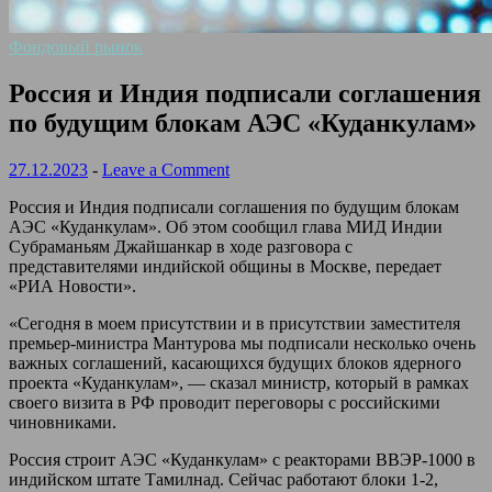
Фондовый рынок
Россия и Индия подписали соглашения
по будущим блокам АЭС «Куданкулам»
27.12.2023
-
Leave a Comment
Россия и Индия подписали соглашения по будущим блокам
АЭС «Куданкулам». Об этом сообщил глава МИД Индии
Субраманьям Джайшанкар в ходе разговора с
представителями индийской общины в Москве, передает
«РИА Новости».
«Сегодня в моем присутствии и в присутствии заместителя
премьер-министра Мантурова мы подписали несколько очень
важных соглашений, касающихся будущих блоков ядерного
проекта «Куданкулам», — сказал министр, который в рамках
своего визита в РФ проводит переговоры с российскими
чиновниками.
Россия строит АЭС «Куданкулам» с реакторами ВВЭР-1000 в
индийском штате Тамилнад. Сейчас работают блоки 1-2,