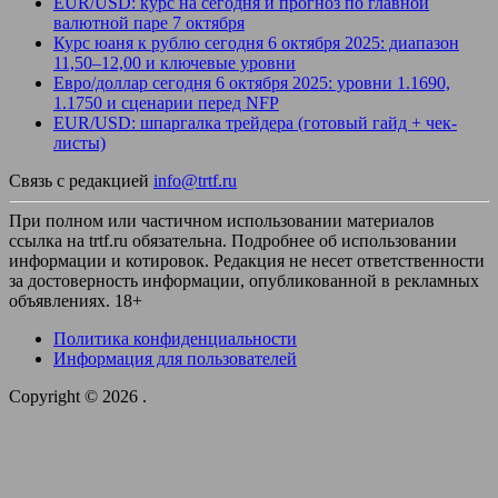
EUR/USD: курс на сегодня и прогноз по главной
валютной паре 7 октября
Курс юаня к рублю сегодня 6 октября 2025: диапазон
11,50–12,00 и ключевые уровни
Евро/доллар сегодня 6 октября 2025: уровни 1.1690,
1.1750 и сценарии перед NFP
EUR/USD: шпаргалка трейдера (готовый гайд + чек-
листы)
Связь с редакцией
info@trtf.ru
При полном или частичном использовании материалов
ссылка на trtf.ru обязательна. Подробнее об использовании
информации и котировок. Редакция не несет ответственности
за достоверность информации, опубликованной в рекламных
объявлениях. 18+
Политика конфиденциальности
Информация для пользователей
Copyright © 2026
.