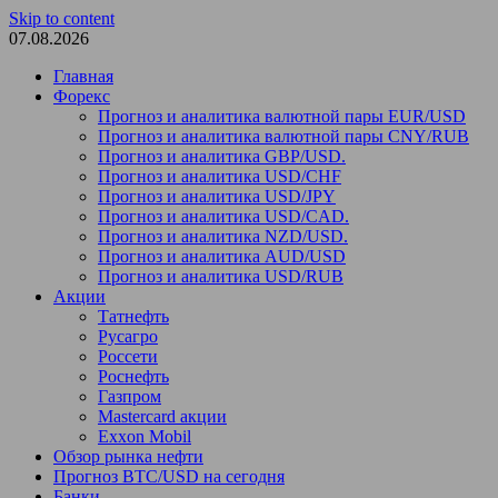
Skip to content
07.08.2026
Главная
Форекс
Прогноз и аналитика валютной пары EUR/USD
Прогноз и аналитика валютной пары CNY/RUB
Прогноз и аналитика GBP/USD.
Прогноз и аналитика USD/CHF
Прогноз и аналитика USD/JPY
Прогноз и аналитика USD/CAD.
Прогноз и аналитика NZD/USD.
Прогноз и аналитика AUD/USD
Прогноз и аналитика USD/RUB
Акции
Татнефть
Русагро
Россети
Роснефть
Газпром
Mastercard акции
Exxon Mobil
Обзор рынка нефти
Прогноз BTC/USD на сегодня
Банки