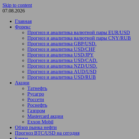
Skip to content
07.08.2026
Главная
Форекс
Прогноз и аналитика валютной пары EUR/USD
Прогноз и аналитика валютной пары CNY/RUB
Прогноз и аналитика GBP/USD.
Прогноз и аналитика USD/CHF
Прогноз и аналитика USD/JPY
Прогноз и аналитика USD/CAD.
Прогноз и аналитика NZD/USD.
Прогноз и аналитика AUD/USD
Прогноз и аналитика USD/RUB
Акции
Татнефть
Русагро
Россети
Роснефть
Газпром
Mastercard акции
Exxon Mobil
Обзор рынка нефти
Прогноз BTC/USD на сегодня
Банки