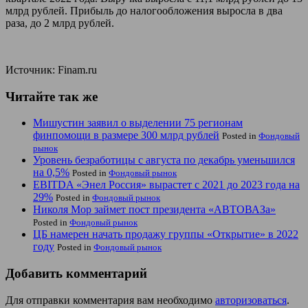
млрд рублей. Прибыль до налогообложения выросла в два
раза, до 2 млрд рублей.
Источник: Finam.ru
Читайте так же
Мишустин заявил о выделении 75 регионам
финпомощи в размере 300 млрд рублей
Posted in
Фондовый
рынок
Уровень безработицы с августа по декабрь уменьшился
на 0,5%
Posted in
Фондовый рынок
EBITDA «Энел Россия» вырастет с 2021 до 2023 года на
29%
Posted in
Фондовый рынок
Николя Мор займет пост президента «АВТОВАЗа»
Posted in
Фондовый рынок
ЦБ намерен начать продажу группы «Открытие» в 2022
году
Posted in
Фондовый рынок
Добавить комментарий
Для отправки комментария вам необходимо
авторизоваться
.