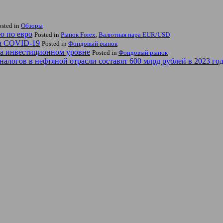
osted in
Обзоры
ю по евро
Posted in
Рынок Forex
,
Валютная пара EUR/USD
за COVID-19
Posted in
Фондовый рынок
на инвестиционном уровне
Posted in
Фондовый рынок
логов в нефтяной отрасли составят 600 млрд рублей в 2023 го