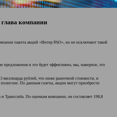
- глава компании
пании пакета акций «Интер РАО», но не исключают такой
е предложения и это будет эффективно, мы, наверное, это
23 миллиарда рублей, что ниже рыночной стоимости, и
м полигоне. По данным газеты, акции могут приобрести
и Транссиба. По оценкам компании, он составляет 198,8