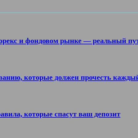
орекс и фондовом рынке — реальный пу
ванию, которые должен прочесть кажды
авила, которые спасут ваш депозит