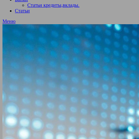
Статьи кредиты,вклады.
Статьи
Меню