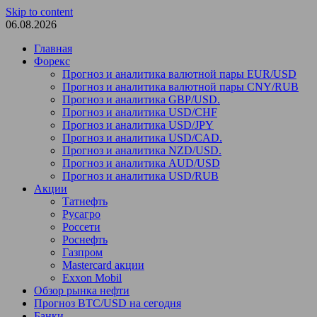
Skip to content
06.08.2026
Главная
Форекс
Прогноз и аналитика валютной пары EUR/USD
Прогноз и аналитика валютной пары CNY/RUB
Прогноз и аналитика GBP/USD.
Прогноз и аналитика USD/CHF
Прогноз и аналитика USD/JPY
Прогноз и аналитика USD/CAD.
Прогноз и аналитика NZD/USD.
Прогноз и аналитика AUD/USD
Прогноз и аналитика USD/RUB
Акции
Татнефть
Русагро
Россети
Роснефть
Газпром
Mastercard акции
Exxon Mobil
Обзор рынка нефти
Прогноз BTC/USD на сегодня
Банки