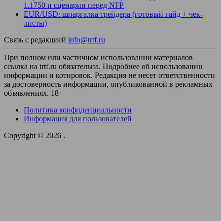
1.1750 и сценарии перед NFP
EUR/USD: шпаргалка трейдера (готовый гайд + чек-
листы)
Связь с редакцией
info@trtf.ru
При полном или частичном использовании материалов
ссылка на trtf.ru обязательна. Подробнее об использовании
информации и котировок. Редакция не несет ответственности
за достоверность информации, опубликованной в рекламных
объявлениях. 18+
Политика конфиденциальности
Информация для пользователей
Copyright © 2026
.