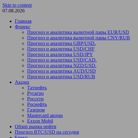
Skip to content
07.08.2026
Главная
Форекс
Прогноз и аналитика валютной пары EUR/USD
Прогноз и аналитика валютной пары CNY/RUB
Прогноз и аналитика GBP/USD.
Прогноз и аналитика USD/CHF
Прогноз и аналитика USD/JPY
Прогноз и аналитика USD/CAD.
Прогноз и аналитика NZD/USD.
Прогноз и аналитика AUD/USD
Прогноз и аналитика USD/RUB
Акции
Татнефть
Русагро
Россети
Роснефть
Газпром
Mastercard акции
Exxon Mobil
Обзор рынка нефти
Прогноз BTC/USD на сегодня
Банки