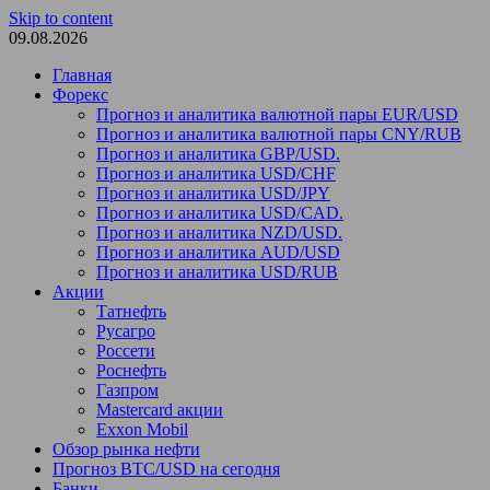
Skip to content
09.08.2026
Главная
Форекс
Прогноз и аналитика валютной пары EUR/USD
Прогноз и аналитика валютной пары CNY/RUB
Прогноз и аналитика GBP/USD.
Прогноз и аналитика USD/CHF
Прогноз и аналитика USD/JPY
Прогноз и аналитика USD/CAD.
Прогноз и аналитика NZD/USD.
Прогноз и аналитика AUD/USD
Прогноз и аналитика USD/RUB
Акции
Татнефть
Русагро
Россети
Роснефть
Газпром
Mastercard акции
Exxon Mobil
Обзор рынка нефти
Прогноз BTC/USD на сегодня
Банки