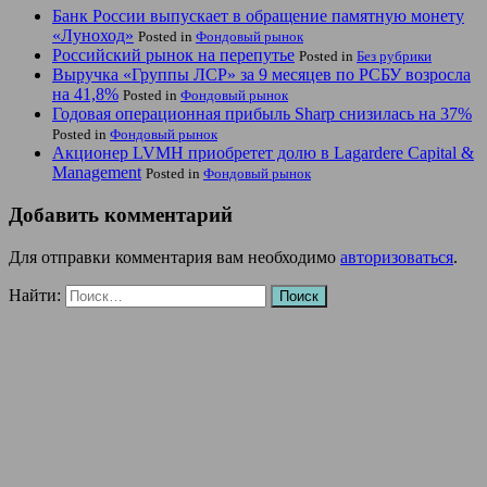
Банк России выпускает в обращение памятную монету
«Луноход»
Posted in
Фондовый рынок
Российский рынок на перепутье
Posted in
Без рубрики
Выручка «Группы ЛСР» за 9 месяцев по РСБУ возросла
на 41,8%
Posted in
Фондовый рынок
Годовая операционная прибыль Sharp снизилась на 37%
Posted in
Фондовый рынок
Акционер LVMH приобретет долю в Lagardere Capital &
Management
Posted in
Фондовый рынок
Добавить комментарий
Для отправки комментария вам необходимо
авторизоваться
.
Найти: