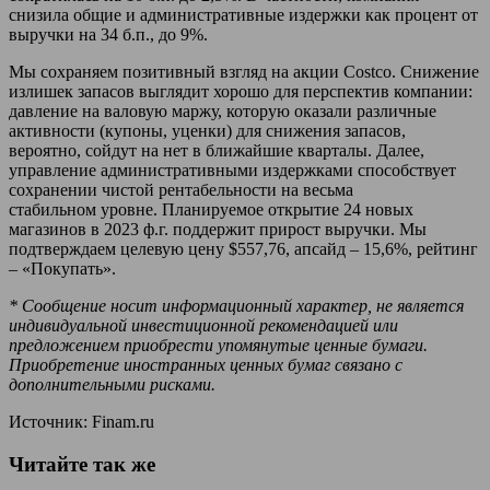
снизила общие и административные издержки как процент от
выручки на 34 б.п., до 9%.
Мы сохраняем позитивный взгляд на акции Costco. Снижение
излишек запасов выглядит хорошо для перспектив компании:
давление на валовую маржу, которую оказали различные
активности (купоны, уценки) для снижения запасов,
вероятно, сойдут на нет в ближайшие кварталы. Далее,
управление административными издержками способствует
сохранении чистой рентабельности на весьма
стабильном уровне. Планируемое открытие 24 новых
магазинов в 2023 ф.г. поддержит прирост выручки. Мы
подтверждаем целевую цену $557,76, апсайд – 15,6%, рейтинг
– «Покупать».
* Сообщение носит информационный характер, не является
индивидуальной инвестиционной рекомендацией или
предложением приобрести упомянутые ценные бумаги.
Приобретение иностранных ценных бумаг связано с
дополнительными рисками.
Источник: Finam.ru
Читайте так же