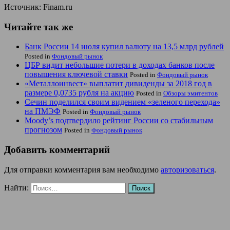
Источник: Finam.ru
Читайте так же
Банк России 14 июля купил валюту на 13,5 млрд рублей
Posted in
Фондовый рынок
ЦБР видит небольшие потери в доходах банков после
повышения ключевой ставки
Posted in
Фондовый рынок
«Металлоинвест» выплатит дивиденды за 2018 год в
размере 0,0735 рубля на акцию
Posted in
Обзоры эмитентов
Сечин поделился своим видением «зеленого перехода»
на ПМЭФ
Posted in
Фондовый рынок
Moody’s подтвердило рейтинг России со стабильным
прогнозом
Posted in
Фондовый рынок
Добавить комментарий
Для отправки комментария вам необходимо
авторизоваться
.
Найти: