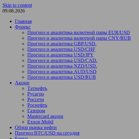
Skip to content
09.08.2026
Главная
Форекс
Прогноз и аналитика валютной пары EUR/USD
Прогноз и аналитика валютной пары CNY/RUB
Прогноз и аналитика GBP/USD.
Прогноз и аналитика USD/CHF
Прогноз и аналитика USD/JPY
Прогноз и аналитика USD/CAD.
Прогноз и аналитика NZD/USD.
Прогноз и аналитика AUD/USD
Прогноз и аналитика USD/RUB
Акции
Татнефть
Русагро
Россети
Роснефть
Газпром
Mastercard акции
Exxon Mobil
Обзор рынка нефти
Прогноз BTC/USD на сегодня
Банки