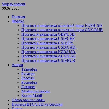
Skip to content
06.08.2026
Главная
Форекс
Прогноз и аналитика валютной пары EUR/USD
Прогноз и аналитика валютной пары CNY/RUB
Прогноз и аналитика GBP/USD.
Прогноз и аналитика USD/CHF
Прогноз и аналитика USD/JPY
Прогноз и аналитика USD/CAD.
Прогноз и аналитика NZD/USD.
Прогноз и аналитика AUD/USD
Прогноз и аналитика USD/RUB
Акции
Татнефть
Русагро
Россети
Роснефть
Газпром
Mastercard акции
Exxon Mobil
Обзор рынка нефти
Прогноз BTC/USD на сегодня
Банки