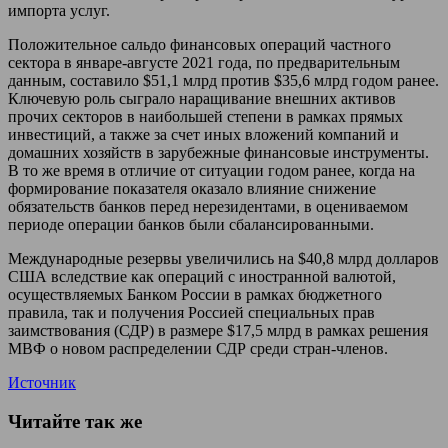
импорта услуг.
Положительное сальдо финансовых операций частного
сектора в январе-августе 2021 года, по предварительным
данным, составило $51,1 млрд против $35,6 млрд годом ранее.
Ключевую роль сыграло наращивание внешних активов
прочих секторов в наибольшей степени в рамках прямых
инвестиций, а также за счет иных вложений компаний и
домашних хозяйств в зарубежные финансовые инструменты.
В то же время в отличие от ситуации годом ранее, когда на
формирование показателя оказало влияние снижение
обязательств банков перед нерезидентами, в оцениваемом
периоде операции банков были сбалансированными.
Международные резервы увеличились на $40,8 млрд долларов
США вследствие как операций с иностранной валютой,
осуществляемых Банком России в рамках бюджетного
правила, так и получения Россией специальных прав
заимствования (СДР) в размере $17,5 млрд в рамках решения
МВФ о новом распределении СДР среди стран-членов.
Источник
Читайте так же