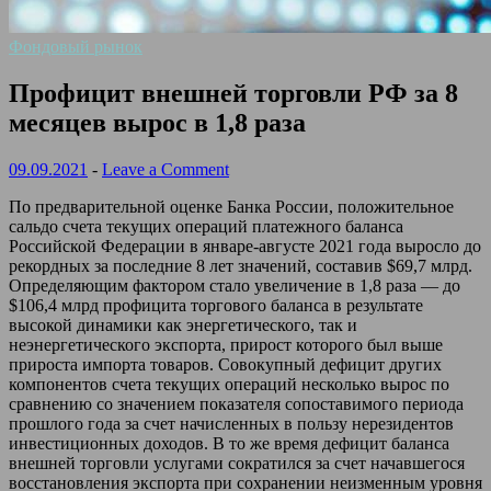
Фондовый рынок
Профицит внешней торговли РФ за 8
месяцев вырос в 1,8 раза
09.09.2021
-
Leave a Comment
По предварительной оценке Банка России, положительное
сальдо счета текущих операций платежного баланса
Российской Федерации в январе-августе 2021 года выросло до
рекордных за последние 8 лет значений, составив $69,7 млрд.
Определяющим фактором стало увеличение в 1,8 раза — до
$106,4 млрд профицита торгового баланса в результате
высокой динамики как энергетического, так и
неэнергетического экспорта, прирост которого был выше
прироста импорта товаров. Совокупный дефицит других
компонентов счета текущих операций несколько вырос по
сравнению со значением показателя сопоставимого периода
прошлого года за счет начисленных в пользу нерезидентов
инвестиционных доходов. В то же время дефицит баланса
внешней торговли услугами сократился за счет начавшегося
восстановления экспорта при сохранении неизменным уровня