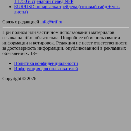
1.1750 и сценарии перед NFP
EUR/USD: шпаргалка трейдера (готовый гайд + чек-
листы)
Связь с редакцией
info@trtf.ru
При полном или частичном использовании материалов
ссылка на trtf.ru обязательна. Подробнее об использовании
информации и котировок. Редакция не несет ответственности
за достоверность информации, опубликованной в рекламных
объявлениях. 18+
Политика конфиденциальности
Информация для пользователей
Copyright © 2026
.