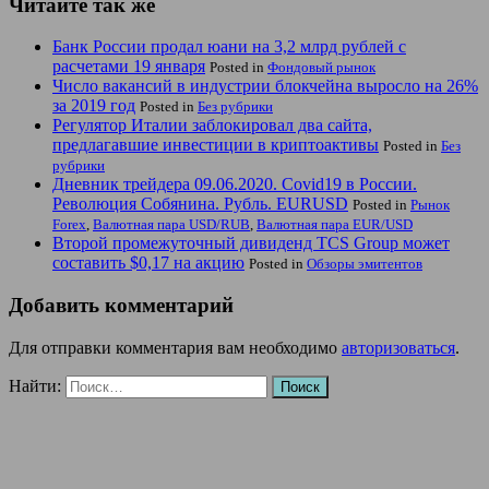
Читайте так же
Банк России продал юани на 3,2 млрд рублей с
расчетами 19 января
Posted in
Фондовый рынок
Число вакансий в индустрии блокчейна выросло на 26%
за 2019 год
Posted in
Без рубрики
Регулятор Италии заблокировал два сайта,
предлагавшие инвестиции в криптоактивы
Posted in
Без
рубрики
Дневник трейдера 09.06.2020. Covid19 в России.
Революция Собянина. Рубль. EURUSD
Posted in
Рынок
Forex
,
Валютная пара USD/RUB
,
Валютная пара EUR/USD
Второй промежуточный дивиденд TCS Group может
составить $0,17 на акцию
Posted in
Обзоры эмитентов
Добавить комментарий
Для отправки комментария вам необходимо
авторизоваться
.
Найти: