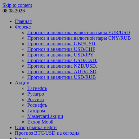
Skip to content
08.08.2026
Главная
Форекс
Прогноз и аналитика валютной пары EUR/USD
Прогноз и аналитика валютной пары CNY/RUB
Прогноз и аналитика GBP/USD.
Прогноз и аналитика USD/CHF
Прогноз и аналитика USD/JPY
Прогноз и аналитика USD/CAD.
Прогноз и аналитика NZD/USD.
Прогноз и аналитика AUD/USD
Прогноз и аналитика USD/RUB
Акции
Татнефть
Русагро
Россети
Роснефть
Газпром
Mastercard акции
Exxon Mobil
Обзор рынка нефти
Прогноз BTC/USD на сегодня
Банки