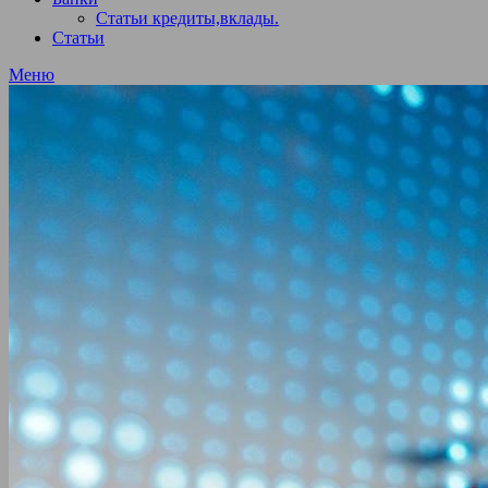
Статьи кредиты,вклады.
Статьи
Меню