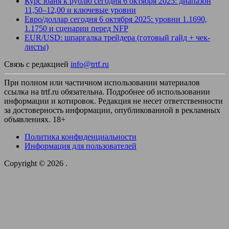
Курс юаня к рублю сегодня 6 октября 2025: диапазон
11,50–12,00 и ключевые уровни
Евро/доллар сегодня 6 октября 2025: уровни 1.1690,
1.1750 и сценарии перед NFP
EUR/USD: шпаргалка трейдера (готовый гайд + чек-
листы)
Связь с редакцией
info@trtf.ru
При полном или частичном использовании материалов
ссылка на trtf.ru обязательна. Подробнее об использовании
информации и котировок. Редакция не несет ответственности
за достоверность информации, опубликованной в рекламных
объявлениях. 18+
Политика конфиденциальности
Информация для пользователей
Copyright © 2026
.