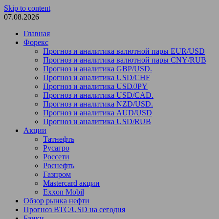
Skip to content
07.08.2026
Главная
Форекс
Прогноз и аналитика валютной пары EUR/USD
Прогноз и аналитика валютной пары CNY/RUB
Прогноз и аналитика GBP/USD.
Прогноз и аналитика USD/CHF
Прогноз и аналитика USD/JPY
Прогноз и аналитика USD/CAD.
Прогноз и аналитика NZD/USD.
Прогноз и аналитика AUD/USD
Прогноз и аналитика USD/RUB
Акции
Татнефть
Русагро
Россети
Роснефть
Газпром
Mastercard акции
Exxon Mobil
Обзор рынка нефти
Прогноз BTC/USD на сегодня
Банки