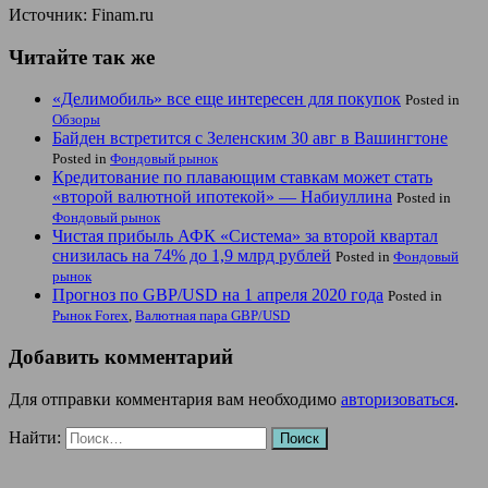
Источник: Finam.ru
Читайте так же
«Делимобиль» все еще интересен для покупок
Posted in
Обзоры
Байден встретится с Зеленским 30 авг в Вашингтоне
Posted in
Фондовый рынок
Кредитование по плавающим ставкам может стать
«второй валютной ипотекой» — Набиуллина
Posted in
Фондовый рынок
Чистая прибыль АФК «Система» за второй квартал
снизилась на 74% до 1,9 млрд рублей
Posted in
Фондовый
рынок
Прогноз по GBP/USD на 1 апреля 2020 года
Posted in
Рынок Forex
,
Валютная пара GBP/USD
Добавить комментарий
Для отправки комментария вам необходимо
авторизоваться
.
Найти: