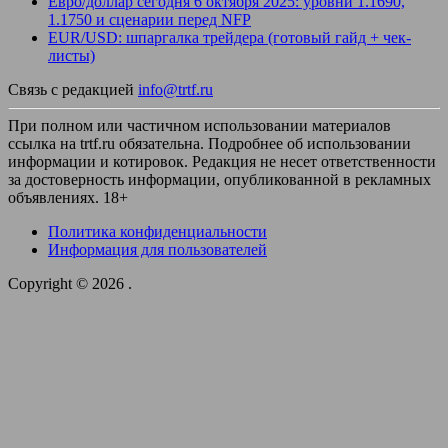
Евро/доллар сегодня 6 октября 2025: уровни 1.1690,
1.1750 и сценарии перед NFP
EUR/USD: шпаргалка трейдера (готовый гайд + чек-
листы)
Связь с редакцией
info@trtf.ru
При полном или частичном использовании материалов
ссылка на trtf.ru обязательна. Подробнее об использовании
информации и котировок. Редакция не несет ответственности
за достоверность информации, опубликованной в рекламных
объявлениях. 18+
Политика конфиденциальности
Информация для пользователей
Copyright © 2026
.