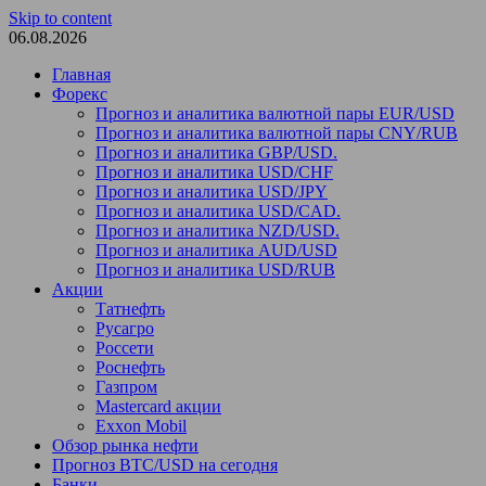
Skip to content
06.08.2026
Главная
Форекс
Прогноз и аналитика валютной пары EUR/USD
Прогноз и аналитика валютной пары CNY/RUB
Прогноз и аналитика GBP/USD.
Прогноз и аналитика USD/CHF
Прогноз и аналитика USD/JPY
Прогноз и аналитика USD/CAD.
Прогноз и аналитика NZD/USD.
Прогноз и аналитика AUD/USD
Прогноз и аналитика USD/RUB
Акции
Татнефть
Русагро
Россети
Роснефть
Газпром
Mastercard акции
Exxon Mobil
Обзор рынка нефти
Прогноз BTC/USD на сегодня
Банки