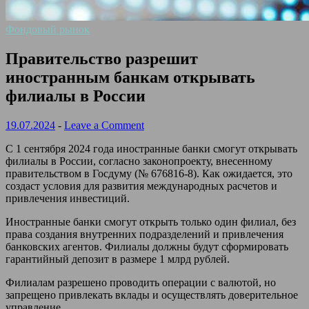
Фондовый рынок
Правительство разрешит
иностранным банкам открывать
филиалы в России
19.07.2024
-
Leave a Comment
С 1 сентября 2024 года иностранные банки смогут открывать
филиалы в России, согласно законопроекту, внесенному
правительством в Госдуму (№ 676816-8). Как ожидается, это
создаст условия для развития международных расчетов и
привлечения инвестиций.
Иностранные банки смогут открыть только один филиал, без
права создания внутренних подразделений и привлечения
банковских агентов. Филиалы должны будут сформировать
гарантийный депозит в размере 1 млрд рублей.
Филиалам разрешено проводить операции с валютой, но
запрещено привлекать вклады и осуществлять доверительное
управление.