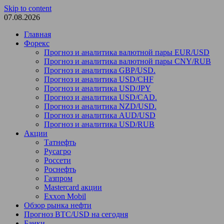
Skip to content
07.08.2026
Главная
Форекс
Прогноз и аналитика валютной пары EUR/USD
Прогноз и аналитика валютной пары CNY/RUB
Прогноз и аналитика GBP/USD.
Прогноз и аналитика USD/CHF
Прогноз и аналитика USD/JPY
Прогноз и аналитика USD/CAD.
Прогноз и аналитика NZD/USD.
Прогноз и аналитика AUD/USD
Прогноз и аналитика USD/RUB
Акции
Татнефть
Русагро
Россети
Роснефть
Газпром
Mastercard акции
Exxon Mobil
Обзор рынка нефти
Прогноз BTC/USD на сегодня
Банки