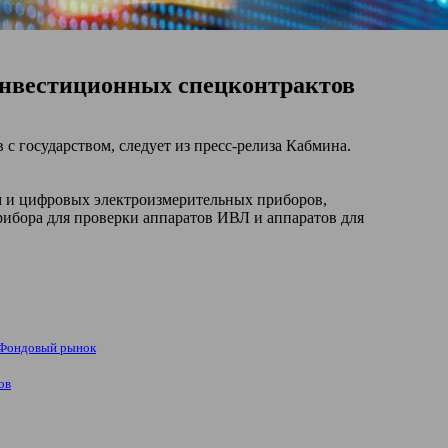
инвестиционных спецконтрактов
 государством, следует из пресс-релиза Кабмина.
м и цифровых электроизмерительных приборов,
ибора для проверки аппаратов ИВЛ и аппаратов для
Фондовый рынок
ов