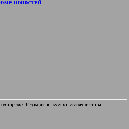
роме новостей
 котировок. Редакция не несет ответственности за