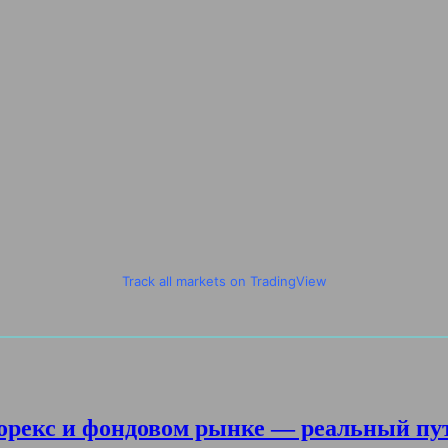
Track all markets on TradingView
орекс и фондовом рынке — реальный пу