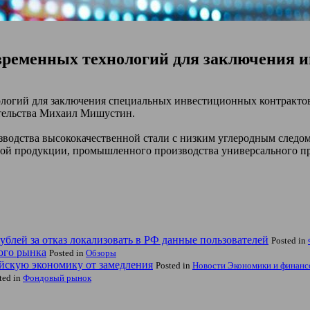
временных технологий для заключения 
огий для заключения специальных инвестиционных контрактов с
тельства Михаил Мишустин.
зводства высококачественной стали с низким углеродным следо
ой продукции, промышленного производства универсального пр
рублей за отказ локализовать в РФ данные пользователей
Posted in
ого рынка
Posted in
Обзоры
айскую экономику от замедления
Posted in
Новости Экономики и финанс
ted in
Фондовый рынок