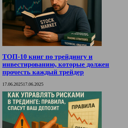
ТОП-10 книг по трейдингу и
инвестированию, которые должен
прочесть каждый трейдер
17.06.2025
17.06.2025