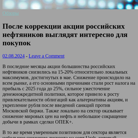
Обзоры
После коррекции акции российских
нефтяников выглядят интересно для
покупок
02.08.2024
-
Leave a Comment
В последние месяцы акции большинства российских
нефтяников снизились на 15-20% относительно локальных
максимумов, достигнутых в мае. Снижение происходило на
всем рынке, а его основными причинами стали рост налога на
прибыль с 2025 года до 25%, сильное ужесточение
денежнокредитной политики, которое привело к росту
привлекательности облигаций как альтернативы акциям, и
укрепление рубля после введений санкций против
Московской биржи. Также локально на сектор оказывает
снижение мировых цен на нефть и небольшое сокращение
добычи в рамках сделки ОПЕК+.
В то же время умеренным позитивом для сектора является
небольшое снижение дисконта на сорт Urals, который