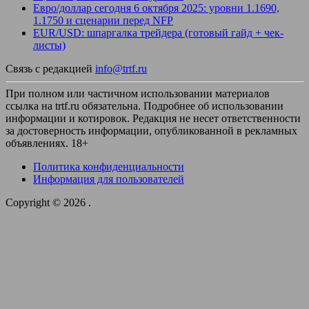
Евро/доллар сегодня 6 октября 2025: уровни 1.1690,
1.1750 и сценарии перед NFP
EUR/USD: шпаргалка трейдера (готовый гайд + чек-
листы)
Связь с редакцией
info@trtf.ru
При полном или частичном использовании материалов
ссылка на trtf.ru обязательна. Подробнее об использовании
информации и котировок. Редакция не несет ответственности
за достоверность информации, опубликованной в рекламных
объявлениях. 18+
Политика конфиденциальности
Информация для пользователей
Copyright © 2026
.