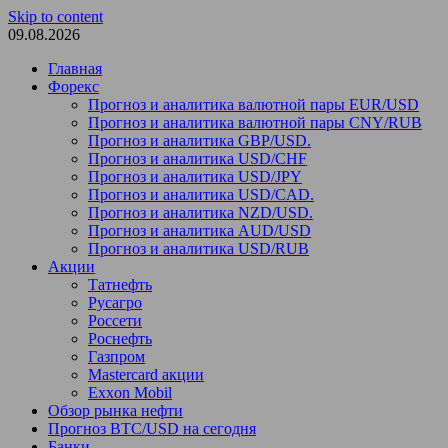
Skip to content
09.08.2026
Главная
Форекс
Прогноз и аналитика валютной пары EUR/USD
Прогноз и аналитика валютной пары CNY/RUB
Прогноз и аналитика GBP/USD.
Прогноз и аналитика USD/CHF
Прогноз и аналитика USD/JPY
Прогноз и аналитика USD/CAD.
Прогноз и аналитика NZD/USD.
Прогноз и аналитика AUD/USD
Прогноз и аналитика USD/RUB
Акции
Татнефть
Русагро
Россети
Роснефть
Газпром
Mastercard акции
Exxon Mobil
Обзор рынка нефти
Прогноз BTC/USD на сегодня
Банки