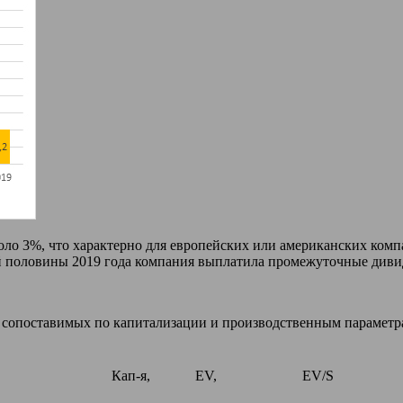
коло 3%, что характерно для европейских или американских комп
й половины 2019 года компания выплатила промежуточные дивид
, сопоставимых по капитализации и производственным параметр
Кап-я,
EV,
EV/S