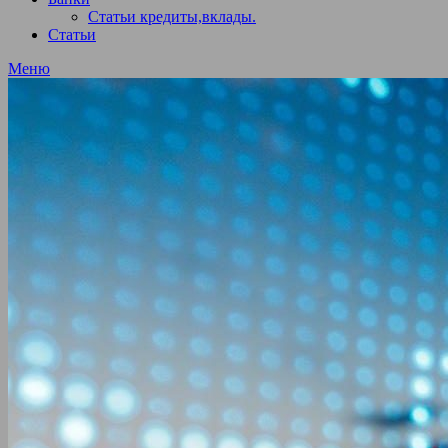
Статьи кредиты,вклады.
Статьи
Меню