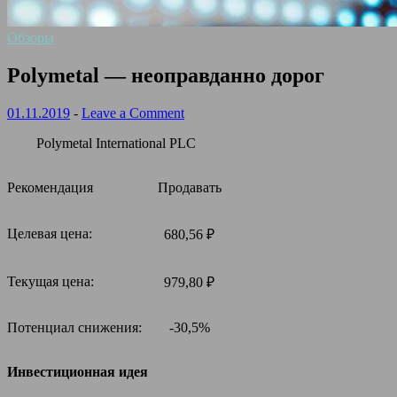
Обзоры
Polymetal — неоправданно дорог
01.11.2019
-
Leave a Comment
Polymetal International PLC
Рекомендация
Продавать
Целевая цена:
680,56 ₽
Текущая цена:
979,80 ₽
Потенциал снижения:
-30,5%
Инвестиционная идея