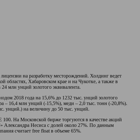
 лицензии на разработку месторождений. Холдинг ведет
й областях, Хабаровском крае и на Чукотке, а также в
 24 млн унций золотого эквивалента.
иодом 2018 года на 15,6% до 1232 тыс. унций золотого
 – 16,4 млн унций (-15,5%), меди – 2,0 тыс. тонн (-20,8%).
. унций.) на величину до 50 тыс. унций.
 100. На Московской бирже торгуются в качестве акций
» Александра Несиса с долей около 27%. По данным
ния считает free float в объеме 65%.