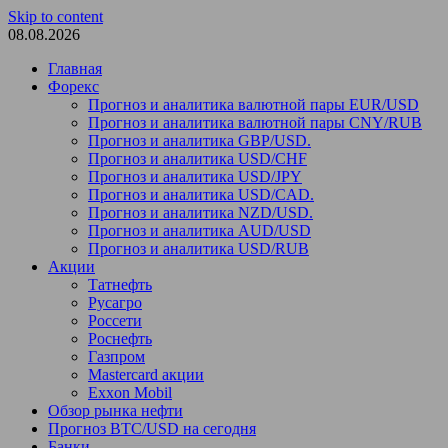
Skip to content
08.08.2026
Главная
Форекс
Прогноз и аналитика валютной пары EUR/USD
Прогноз и аналитика валютной пары CNY/RUB
Прогноз и аналитика GBP/USD.
Прогноз и аналитика USD/CHF
Прогноз и аналитика USD/JPY
Прогноз и аналитика USD/CAD.
Прогноз и аналитика NZD/USD.
Прогноз и аналитика AUD/USD
Прогноз и аналитика USD/RUB
Акции
Татнефть
Русагро
Россети
Роснефть
Газпром
Mastercard акции
Exxon Mobil
Обзор рынка нефти
Прогноз BTC/USD на сегодня
Банки