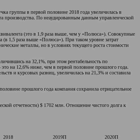
чка группы в первой половине 2018 года увеличилась в
ста производства. По неаудированным данным управленческой
вивалента (это в 1,9 раза выше, чем у «Полюса»). Совокупные
 (в 1,5 раза выше «Полюса»). При таком уровне затрат
ические металлы, но в условиях текущего роста стоимости
личившись на 32,1%, при этом рентабельность по
это на 12,6% ниже, чем в первой половине прошлого года.
льств и курсовых разниц, увеличилась на 21,3% и составила
й половине прошлого года компания сохранила отрицательное
ческой отчетности) $ 1702 млн. Отношение чистого долга к
2018
2019П
2020П