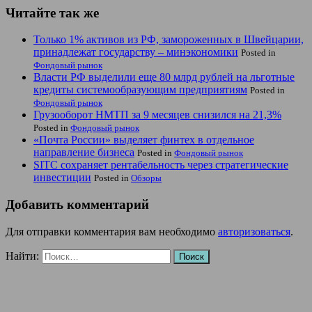
Читайте так же
Только 1% активов из РФ, замороженных в Швейцарии,
принадлежат государству – минэкономики
Posted in
Фондовый рынок
Власти РФ выделили еще 80 млрд рублей на льготные
кредиты системообразующим предприятиям
Posted in
Фондовый рынок
Грузооборот НМТП за 9 месяцев снизился на 21,3%
Posted in
Фондовый рынок
«Почта России» выделяет финтех в отдельное
направление бизнеса
Posted in
Фондовый рынок
SITC сохраняет рентабельность через стратегические
инвестиции
Posted in
Обзоры
Добавить комментарий
Для отправки комментария вам необходимо
авторизоваться
.
Найти: