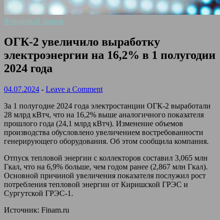
Фондовый рынок
ОГК-2 увеличило выработку
электроэнергии на 16,2% в 1 полугодии
2024 года
04.07.2024
-
Leave a Comment
За 1 полугодие 2024 года электростанции ОГК-2 выработали
28 млрд кВтч, что на 16,2% выше аналогичного показателя
прошлого года (24,1 млрд кВтч). Изменение объемов
производства обусловлено увеличением востребованности
генерирующего оборудования. Об этом сообщила компания.
Отпуск тепловой энергии с коллекторов составил 3,065 млн
Гкал, что на 6,9% больше, чем годом ранее (2,867 млн Гкал).
Основной причиной увеличения показателя послужил рост
потребления тепловой энергии от Киришской ГРЭС и
Сургутской ГРЭС-1.
Источник: Finam.ru