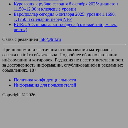
Курс юаня к рублю сегодня 6 октября 2025: диапазон
11,50–12,00 и ключевые уровни
Евро/доллар сегодня 6 октября 2025: уровни 1.1690,
1.1750 и сценарии перед NFP
EUR/USD: шпаргалка трейдера (готовый гайд + чек-
листы)
Связь с редакцией
info@trtf.ru
При полном или частичном использовании материалов
ссылка на trtf.ru обязательна. Подробнее об использовании
информации и котировок. Редакция не несет ответственности
за достоверность информации, опубликованной в рекламных
объявлениях. 18+
Политика конфиденциальности
Информация для пользователей
Copyright © 2026
.