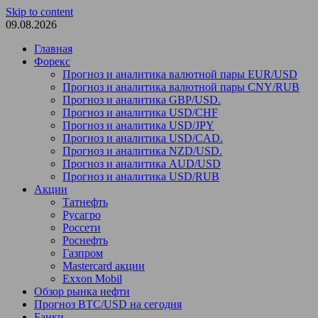
Skip to content
09.08.2026
Главная
Форекс
Прогноз и аналитика валютной пары EUR/USD
Прогноз и аналитика валютной пары CNY/RUB
Прогноз и аналитика GBP/USD.
Прогноз и аналитика USD/CHF
Прогноз и аналитика USD/JPY
Прогноз и аналитика USD/CAD.
Прогноз и аналитика NZD/USD.
Прогноз и аналитика AUD/USD
Прогноз и аналитика USD/RUB
Акции
Татнефть
Русагро
Россети
Роснефть
Газпром
Mastercard акции
Exxon Mobil
Обзор рынка нефти
Прогноз BTC/USD на сегодня
Банки