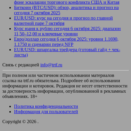
фоне эскалации торгового конфликта США и Китая
Биткоин (BTC/USD): обзор, аналитика и прогноз на
сегодня 7 октября 2025
EUR/USD: курс на сегодня и прогноз по главной
валютной паре 7 октября
Курс юаня к рублю сегодня 6 октября 2025: диапазон
11,50–12,00 и ключевые уровни
Евро/доллар сегодня 6 октября 2025: уровни 1.1690,
1.1750 и сценарии перед NFP
EUR/USD: шпаргалка трейдера (готовый гайд + чек-
листы)
Связь с редакцией
info@trtf.ru
При полном или частичном использовании материалов
ссылка на trtf.ru обязательна. Подробнее об использовании
информации и котировок. Редакция не несет ответственности
за достоверность информации, опубликованной в рекламных
объявлениях. 18+
Политика конфиденциальности
Информация для пользователей
Copyright © 2026
.