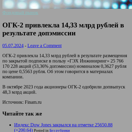
Фондовый рынок
ОГК-2 привлекла 14,33 млрд рублей в
результате допэмиссии
05.07.2024
-
Leave a Comment
ОГК-2 привлекла 14,33 млрд рублей в результате размещения
по закрытой подписке в пользу «ГЭХ Инжиниринг» 25 766
170 228 акций (53,36% допэмиссии) номиналом 0,3627 рубля
по цене 0,5563 рубля. Об этом говорится в материалах
компании.
В октябре 2023 года акционеры ОГК-2 одобрили допвыпуск
48,3 млрд акций.
Источник: Finam.ru
Читайте так же
Индекс Dow Jones закрылся на отметке 25650.88
(+200.64)
Posted in
Без рубрики