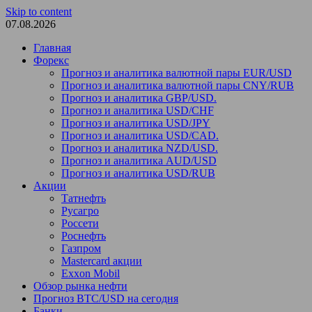
Skip to content
07.08.2026
Главная
Форекс
Прогноз и аналитика валютной пары EUR/USD
Прогноз и аналитика валютной пары CNY/RUB
Прогноз и аналитика GBP/USD.
Прогноз и аналитика USD/CHF
Прогноз и аналитика USD/JPY
Прогноз и аналитика USD/CAD.
Прогноз и аналитика NZD/USD.
Прогноз и аналитика AUD/USD
Прогноз и аналитика USD/RUB
Акции
Татнефть
Русагро
Россети
Роснефть
Газпром
Mastercard акции
Exxon Mobil
Обзор рынка нефти
Прогноз BTC/USD на сегодня
Банки