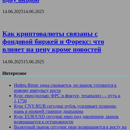
14.06.2025
14.06.2025
Как криптовалюты связаны с
фондовой биржей и Форекс: что
влияет на цену кроме новостей
14.06.2025
15.06.2025
Интересное
Нефть Brent: цена снижается, но рынок готовится к
новому импульсу роста
Курс евро/доллар: ФРС в фокусе, теханализ — путь к
1,1750
Курс CNY/RUB сегодня: рубль усиливает позиции,
юань в нижней границе диапазона
Курс EUR/USD сегодня: евро под давлением, рынок
возвращается к осторожности
Валютный рынок сегодня: евро возвращается к росту на