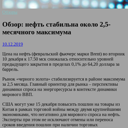
Обзоры
Обзор: нефть стабильна около 2,5-
месячного максимума
10.12.2019
Цена на нефть (февральский фьючерс марки Brent) во вторник
10 декабря к 17.50 мск снижалась относительно уровней
предыдущего закрытия в пределах 0,1% до 64,20 доллара за
баррель.
Рынок «черного золота» стабилизируется в районе максимума
за 2,5 месяца. Главный ориентир для рынка – перспективы
динамики спроса на энергоресурсы в контексте динамики
мирового ВВП.
США могут уже 15 декабря повысить пошлин на товары из
Китая в рамках торговой войны между двумя крупнейшими
экономиками, что негативно для мирового спроса на нефть.
Эксперты при этом не исключают отмены или переноса
сроков введения пошлин при наличии торговых