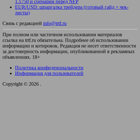
1.1750 и сценарии перед NFP
EUR/USD: шпаргалка трейдера (готовый гайд + чек-
листы)
Связь с редакцией
info@trtf.ru
При полном или частичном использовании материалов
ссылка на trtf.ru обязательна. Подробнее об использовании
информации и котировок. Редакция не несет ответственности
за достоверность информации, опубликованной в рекламных
объявлениях. 18+
Политика конфиденциальности
Информация для пользователей
Copyright © 2026
.