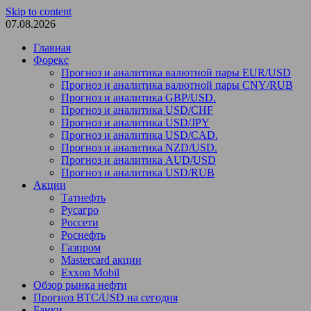
Skip to content
07.08.2026
Главная
Форекс
Прогноз и аналитика валютной пары EUR/USD
Прогноз и аналитика валютной пары CNY/RUB
Прогноз и аналитика GBP/USD.
Прогноз и аналитика USD/CHF
Прогноз и аналитика USD/JPY
Прогноз и аналитика USD/CAD.
Прогноз и аналитика NZD/USD.
Прогноз и аналитика AUD/USD
Прогноз и аналитика USD/RUB
Акции
Татнефть
Русагро
Россети
Роснефть
Газпром
Mastercard акции
Exxon Mobil
Обзор рынка нефти
Прогноз BTC/USD на сегодня
Банки