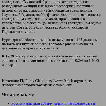
гражданами Саудовской Аравии, включая саудовских
разведенных женщин или вдов с несовершеннолетними
детьми от брака с лицом, не являющимся гражданином
Саудовской Аравии; любое физическое лицо, не являющееся
гражданином Саудовской Аравии, проживающее в
королевстве, и любое лицо, являющееся гражданином одной
из стран Совета сотрудничества арабских государств
Персидского залива.
Курс евро колеблется немного ниже уровня 1,105 доллара,
пытаясь дотянуться до него. Торговые риски оказывают
давление на американскую валюту.
К 17.29 мск курс европейской валюты повышался с начала
торгов относительно прошлого фиксинга на 0,2% до 1,1035
доллара.
Источник: ГК Forex Club: https://www.fxclub.org/markets-
data/reviews/obzor-nieft-ostaietsia-davlieniiem/
Читайте так же
Россия нарастила добычу нефти и газоконденсата в