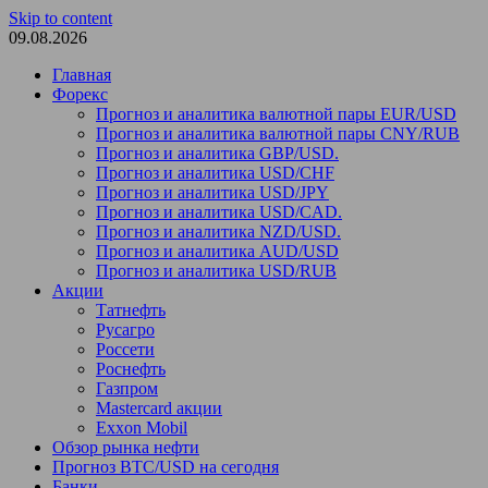
Skip to content
09.08.2026
Главная
Форекс
Прогноз и аналитика валютной пары EUR/USD
Прогноз и аналитика валютной пары CNY/RUB
Прогноз и аналитика GBP/USD.
Прогноз и аналитика USD/CHF
Прогноз и аналитика USD/JPY
Прогноз и аналитика USD/CAD.
Прогноз и аналитика NZD/USD.
Прогноз и аналитика AUD/USD
Прогноз и аналитика USD/RUB
Акции
Татнефть
Русагро
Россети
Роснефть
Газпром
Mastercard акции
Exxon Mobil
Обзор рынка нефти
Прогноз BTC/USD на сегодня
Банки