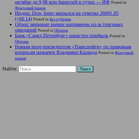
октябре до 9,98 млн баррелей в сутки — ИФ
Posted in
Фондовый рынок
Индекс Dow Jones закрылся на отметке 26091.95
(+60.14)
Posted in
Без рубрики
Обзор: мировые рынки напряжены из-за торговых
ожиданий
Posted in
Обзоры
Банк «Санкт-Петербург» нарастил прибыль
Posted in
Обзоры
Новым вице-президентом «Транснефти» по правовым
вопросам назначен Владимир Каланда
Posted in
Фондовый
рынок
Найти: