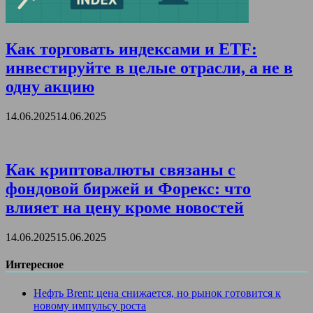
Как торговать индексами и ETF:
инвестируйте в целые отрасли, а не в
одну акцию
14.06.2025
14.06.2025
Как криптовалюты связаны с
фондовой биржей и Форекс: что
влияет на цену кроме новостей
14.06.2025
15.06.2025
Интересное
Нефть Brent: цена снижается, но рынок готовится к
новому импульсу роста