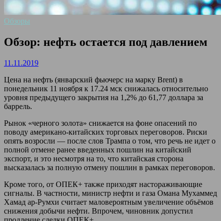
Обзоры
Обзор: нефть остается под давлением
11.11.2019
Цена на нефть (январский фьючерс на марку Brent) в
понедельник 11 ноября к 17.24 мск снижалась относительно
уровня предыдущего закрытия на 1,2% до 61,77 доллара за
баррель.
Рынок «черного золота» снижается на фоне опасений по
поводу американо-китайских торговых переговоров. Риски
опять возросли — после слов Трампа о том, что речь не идет о
полной отмене ранее введенных пошлин на китайский
экспорт, и это несмотря на то, что китайская сторона
высказалась за полную отмену пошлин в рамках переговоров.
Кроме того, от ОПЕК+ также приходят настораживающие
сигналы. В частности, министр нефти и газа Омана Мухаммед
Хамад ар-Румхи считает маловероятным увеличение объёмов
снижения добычи нефти. Впрочем, чиновник допустил
продление сделки ОПЕК+.