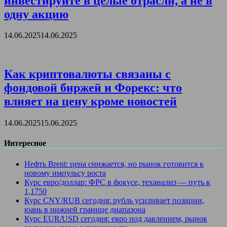
инвестируйте в целые отрасли, а не в
одну акцию
14.06.2025
14.06.2025
Как криптовалюты связаны с
фондовой биржей и Форекс: что
влияет на цену кроме новостей
14.06.2025
15.06.2025
Интересное
Нефть Brent: цена снижается, но рынок готовится к
новому импульсу роста
Курс евро/доллар: ФРС в фокусе, теханализ — путь к
1,1750
Курс CNY/RUB сегодня: рубль усиливает позиции,
юань в нижней границе диапазона
Курс EUR/USD сегодня: евро под давлением, рынок