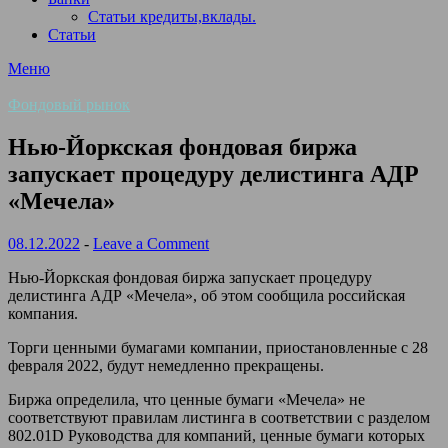
Статьи кредиты,вклады.
Статьи
Меню
Фондовый рынок
Нью-Йоркская фондовая биржа
запускает процедуру делистинга АДР
«Мечела»
08.12.2022
-
Leave a Comment
Нью-Йоркская фондовая биржа запускает процедуру
делистинга АДР «Мечела», об этом сообщила российская
компания.
Торги ценными бумагами компании, приостановленные с 28
февраля 2022, будут немедленно прекращены.
Биржа определила, что ценные бумаги «Мечела» не
соответствуют правилам листинга в соответствии с разделом
802.01D Руководства для компаний, ценные бумаги которых